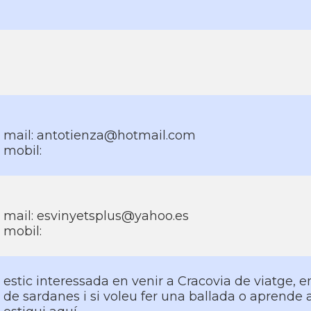
mail: antotienza@hotmail.com
mobil:
mail: esvinyetsplus@yahoo.es
mobil:
estic interessada en venir a Cracovia de viatge, 
de sardanes i si voleu fer una ballada o aprende 