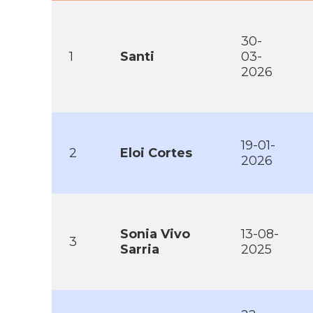
30-
1
Santi
03-
2026
19-01-
2
Eloi Cortes
2026
Sonia Vivo
13-08-
3
Sarria
2025