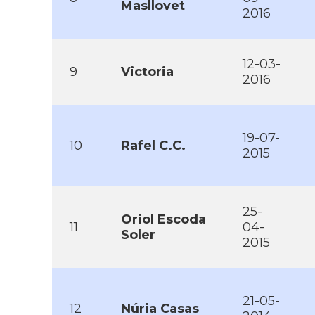
Masllovet
2016
12-03-
9
Victoria
2016
19-07-
10
Rafel C.C.
2015
25-
Oriol Escoda
11
04-
Soler
2015
21-05-
12
Núria Casas