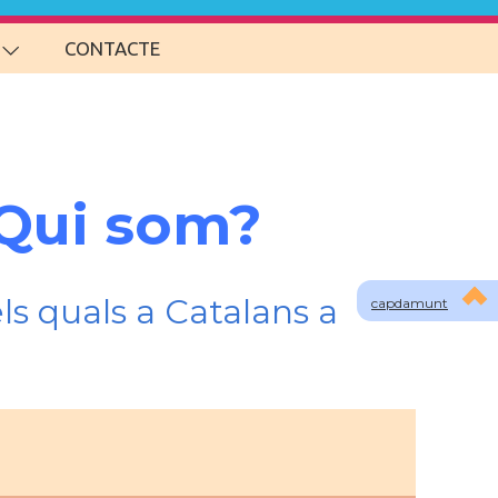
CONTACTE
 Qui som?
ls quals a Catalans a
capdamunt