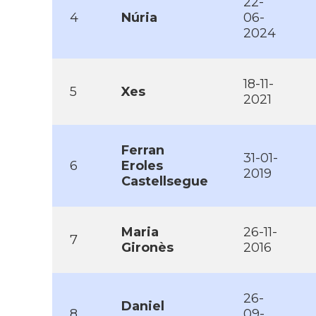
22-
4
Núria
06-
2024
18-11-
5
Xes
2021
Ferran
31-01-
6
Eroles
2019
Castellsegue
Maria
26-11-
7
Gironès
2016
26-
Daniel
8
09-