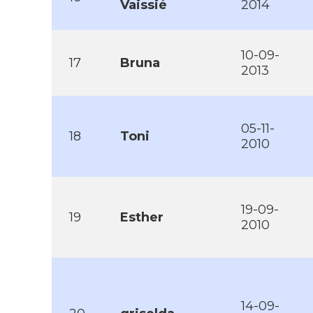
Vaissié
2014
10-09-
17
Bruna
2013
05-11-
18
Toni
2010
19-09-
19
Esther
2010
14-09-