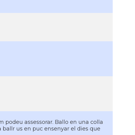
em podeu assessorar. Ballo en una colla
a ballr us en puc ensenyar el dies que