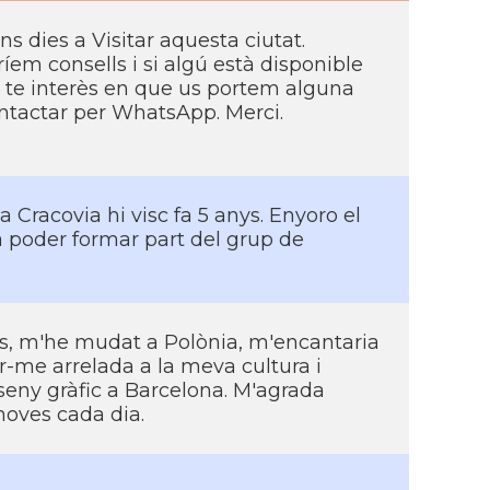
 dies a Visitar aquesta ciutat.
íem consells i si algú està disponible
gú te interès en que us portem alguna
ontactar per WhatsApp. Merci.
a Cracovia hi visc fa 5 anys. Enyoro el
ia poder formar part del grup de
ys, m'he mudat a Polònia, m'encantaria
ir-me arrelada a la meva cultura i
sseny gràfic a Barcelona. M'agrada
 noves cada dia.