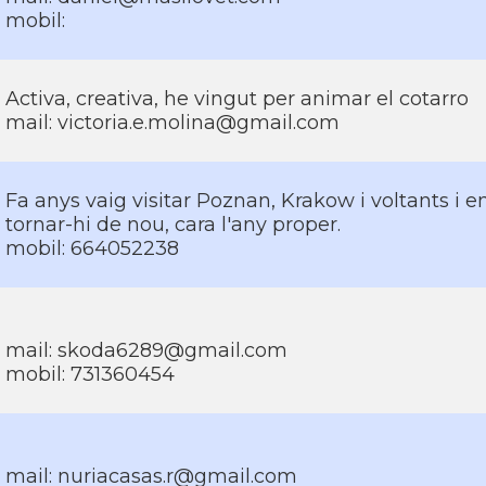
mobil:
Activa, creativa, he vingut per animar el cotarro
mail: victoria.e.molina@gmail.com
Fa anys vaig visitar Poznan, Krakow i voltants i e
tornar-hi de nou, cara l'any proper.
mobil: 664052238
mail: skoda6289@gmail.com
mobil: 731360454
mail: nuriacasas.r@gmail.com