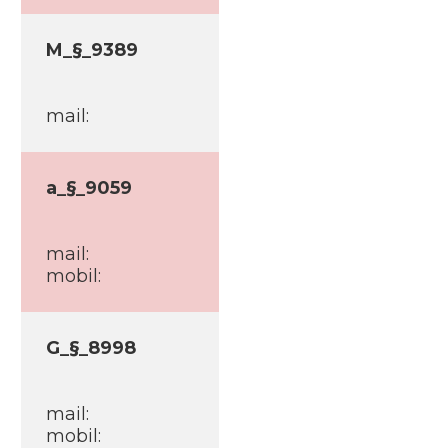
M_§_9389
mail:
a_§_9059
mail:
mobil:
G_§_8998
mail:
mobil: