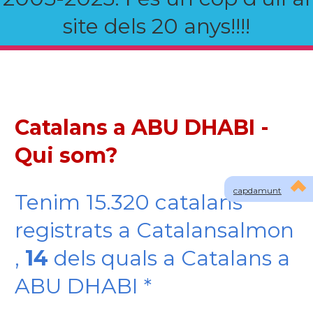
site dels 20 anys!!!!
Catalans a ABU DHABI -
Qui som?
capdamunt
Tenim 15.320 catalans
registrats a Catalansalmon
,
14
dels quals a Catalans a
ABU DHABI *