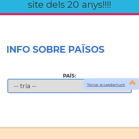
site dels 20 anys!!!!
INFO SOBRE PAÏSOS
PAÍS:
Tornar al capdamunt