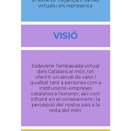
a l‘exterior mitjançant xarxes
virtuals i els representa.
VISIÓ
Esdevenir l’ambaixada virtual
dels Catalans al món, tot
oferint un servei de valor i
qualitat tant a persones com a
institucions i empreses
catalanes a l'exterior, així com
influint en el coneixement i la
percepció del nostre país a la
resta del món.