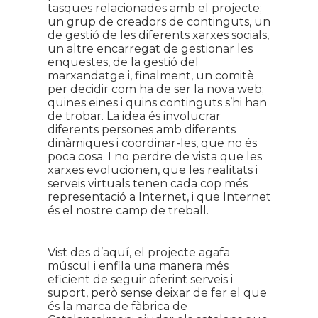
tasques relacionades amb el projecte;
un grup de creadors de continguts, un
de gestió de les diferents xarxes socials,
un altre encarregat de gestionar les
enquestes, de la gestió del
marxandatge i, finalment, un comitè
per decidir com ha de ser la nova web;
quines eines i quins continguts s’hi han
de trobar. La idea és involucrar
diferents persones amb diferents
dinàmiques i coordinar-les, que no és
poca cosa. I no perdre de vista que les
xarxes evolucionen, que les realitats i
serveis virtuals tenen cada cop més
representació a Internet, i que Internet
és el nostre camp de treball.
Vist des d’aquí, el projecte agafa
múscul i enfila una manera més
eficient de seguir oferint serveis i
suport, però sense deixar de fer el que
és la marca de fàbrica de