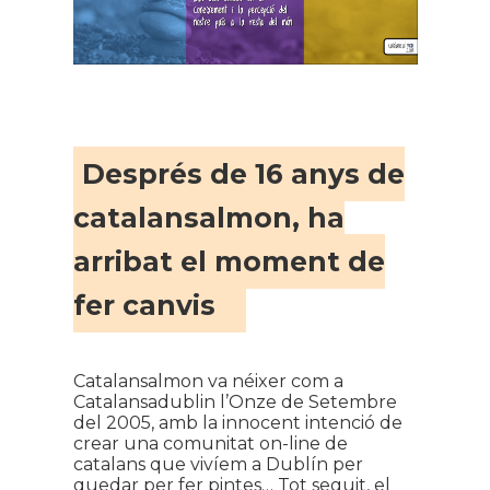
Després de 16 anys de
catalansalmon, ha
arribat el moment de
fer canvis
Catalansalmon va néixer com a
Catalansadublin l’Onze de Setembre
del 2005, amb la innocent intenció de
crear una comunitat on-line de
catalans que vivíem a Dublín per
quedar per fer pintes… Tot seguit, el