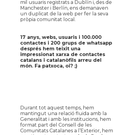
mil usuaris registrats a Dublín i, des de
Manchester i Berlín, ens demanaven
un duplicat de la web per fer la seva
pròpia comunitat local.
17 anys,
webs,
usuaris i 100.000
contactes i 200 grups de whatsapp
després hem teixit una
impressionat xarxa de contactes
catalans i catalanòfils arreu del
món. Fa patxoca, oi? ;)
Durant tot aquest temps, hem
mantingut una relació fluida amb la
Generalitat i amb les institucions, hem
format part del Consell de les
Comunitats Catalanes a l’Exterior, hem