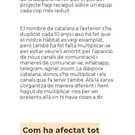
projecte hagi recaigut sobre un equip
cada cop més reduït.
El nombre de catalans a l’exterior s’ha
duplicat cada 10 anys i això ha fet que
el nostre hàbitat es vegi eixamplat,
però també ha fet falta multiplicar-se
per evitar veure’s amortit per l'aparició
de nous canals de comunicació i
maneres de comunicar-se; whatsapp,
telegram, signal, zoom. La diàspora
catalana, doncs, s’ha multiplicat i els
canals que fa servir també. Ara la xarxa
s’organitza de manera diferent i hem
hagut de multiplicar-nos per ser
presents allà on hi havia coses a dir.
Com ha afectat tot