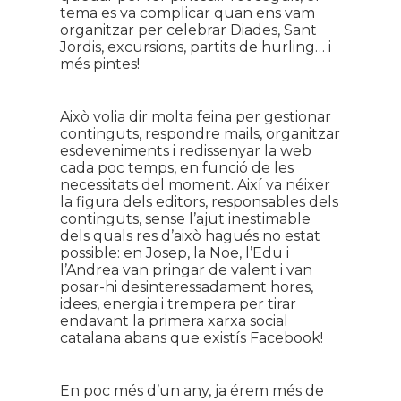
tema es va complicar quan ens vam
organitzar per celebrar Diades, Sant
Jordis, excursions, partits de hurling… i
més pintes!
Això volia dir molta feina per gestionar
continguts, respondre mails, organitzar
esdeveniments i redissenyar la web
cada poc temps, en funció de les
necessitats del moment. Així va néixer
la figura dels editors, responsables dels
continguts, sense l’ajut inestimable
dels quals res d’això hagués no estat
possible: en Josep, la Noe, l’Edu i
l’Andrea van pringar de valent i van
posar-hi desinteressadament hores,
idees, energia i trempera per tirar
endavant la primera xarxa social
catalana abans que existís Facebook!
En poc més d’un any, ja érem més de