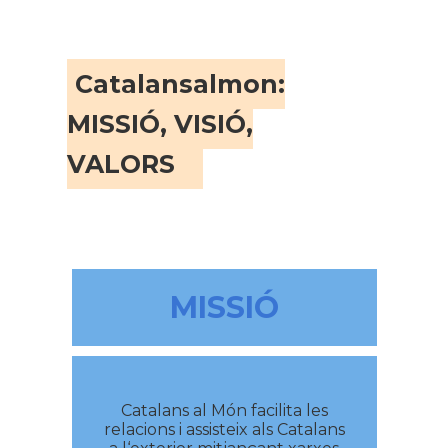
Catalansalmon:
MISSIÓ, VISIÓ,
VALORS
MISSIÓ
Catalans al Món facilita les
relacions i assisteix als Catalans