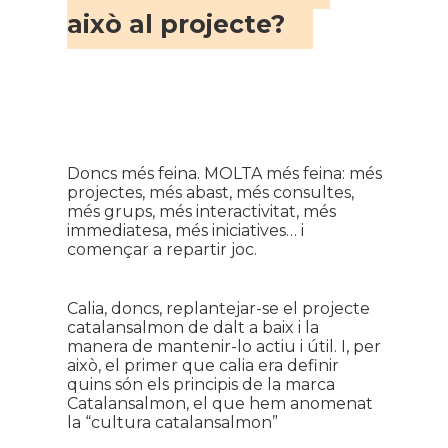
això al projecte?
Doncs més feina. MOLTA més feina: més
projectes, més abast, més consultes,
més grups, més interactivitat, més
immediatesa, més iniciatives… i
començar a repartir joc.
Calia, doncs, replantejar-se el projecte
catalansalmon de dalt a baix i la
manera de mantenir-lo actiu i útil. I, per
això, el primer que calia era definir
quins són els principis de la marca
Catalansalmon, el que hem anomenat
la “cultura catalansalmon”