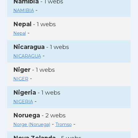
Namíbia
- 1 webs
-
NAMIBIA
Nepal
- 1 webs
-
Nepal
Nicaragua
- 1 webs
-
NICARAGUA
Niger
- 1 webs
-
NIGER
Nigeria
- 1 webs
-
NIGERIA
Noruega
- 2 webs
-
-
Norge (Noruega)
Tromso