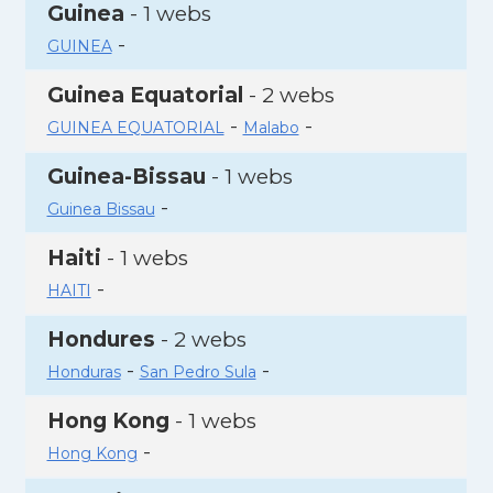
Guinea
- 1 webs
-
GUINEA
Guinea Equatorial
- 2 webs
-
-
GUINEA EQUATORIAL
Malabo
Guinea-Bissau
- 1 webs
-
Guinea Bissau
Haiti
- 1 webs
-
HAITI
Hondures
- 2 webs
-
-
Honduras
San Pedro Sula
Hong Kong
- 1 webs
-
Hong Kong