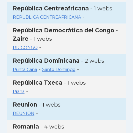
República Centreafricana
- 1 webs
-
REPUBLICA CENTREAFRICANA
República Democràtica del Congo -
Zaire
- 1 webs
-
RD CONGO
República Dominicana
- 2 webs
-
-
Punta Cana
Santo Domingo
República Txeca
- 1 webs
-
Praha
Reunion
- 1 webs
-
REUNION
Romania
- 4 webs