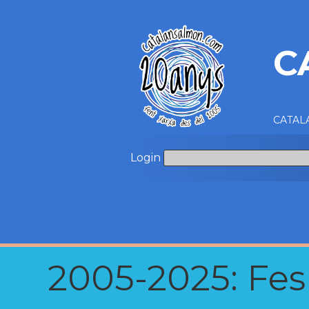
C
CATALA
Login
2005-2025: Fes u