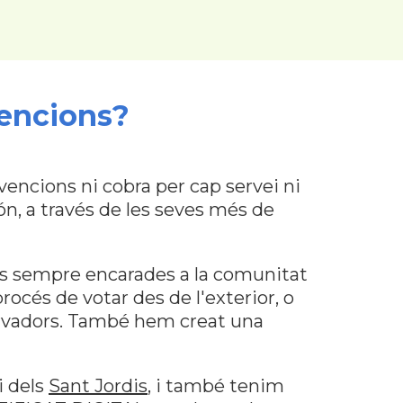
encions?
ncions ni cobra per cap servei ni
ón, a través de les seves més de
ves sempre encarades a la comunitat
 procés de votar des de l'exterior, o
ervadors. També hem creat una
i dels
Sant Jordis
, i també tenim