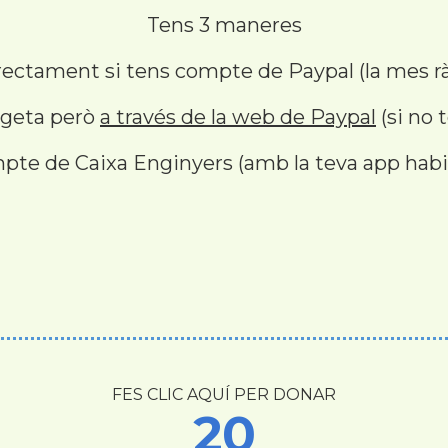
Tens 3 maneres
irectament si tens compte de Paypal (la mes r
argeta però
a través de la web de Paypal
(si no 
pte de Caixa Enginyers (amb la teva app habi
FES CLIC AQUÍ PER DONAR
20