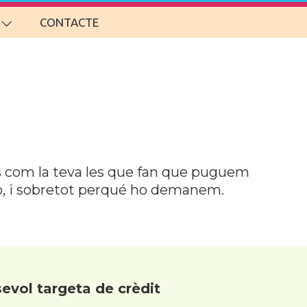
CONTACTE
ts com la teva les que fan que puguem
ho, i sobretot perqué ho demanem.
evol targeta de crèdit