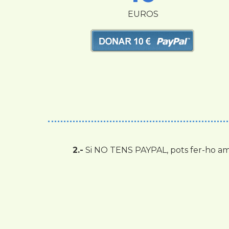
EUROS
2.-
Si NO TENS PAYPAL, pots fer-ho amb