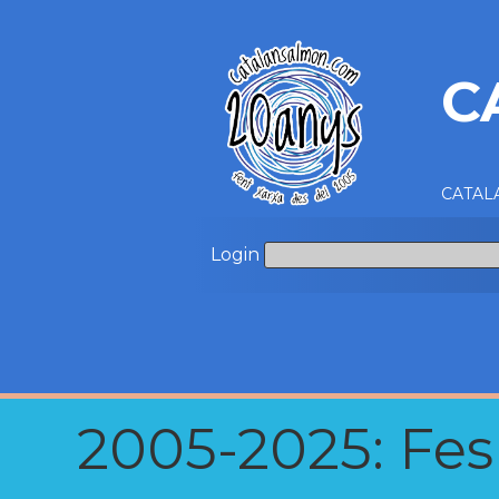
C
CATALA
Login
2005-2025: Fes u