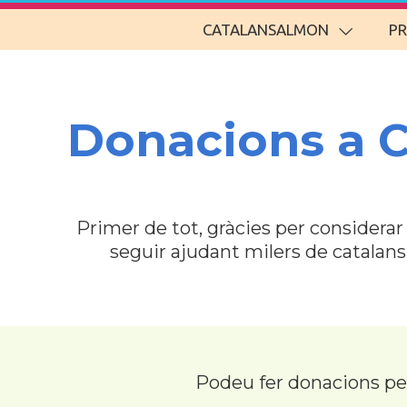
CATALANSALMON
P
Donacions a 
Primer de tot, gràcies per considera
seguir ajudant milers de catalan
Podeu fer donacions p