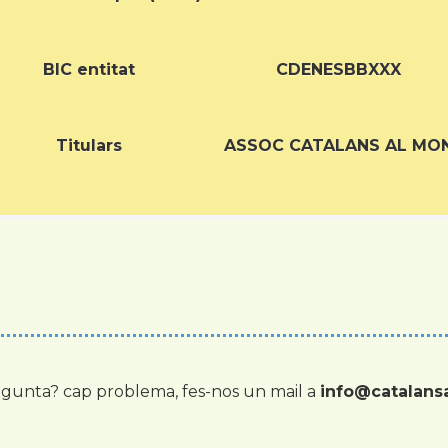
BIC entitat
CDENESBBXXX
Titulars
ASSOC CATALANS AL MO
gunta? cap problema, fes-nos un mail a
info@catalan