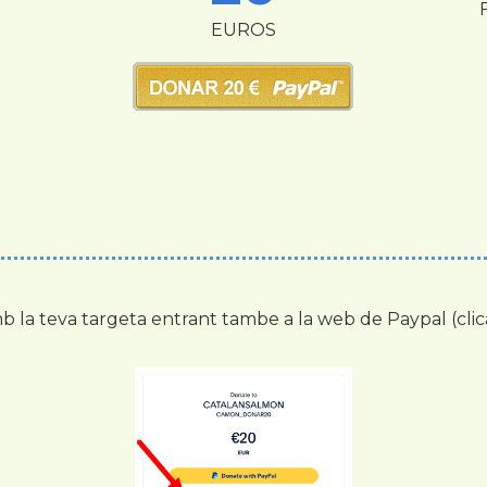
EUROS
 la teva targeta entrant tambe a la web de Paypal (cli