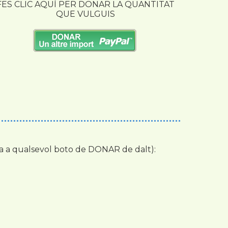
FES CLIC AQUÍ PER DONAR LA QUANTITAT
QUE VULGUIS
ca a qualsevol boto de DONAR de dalt):