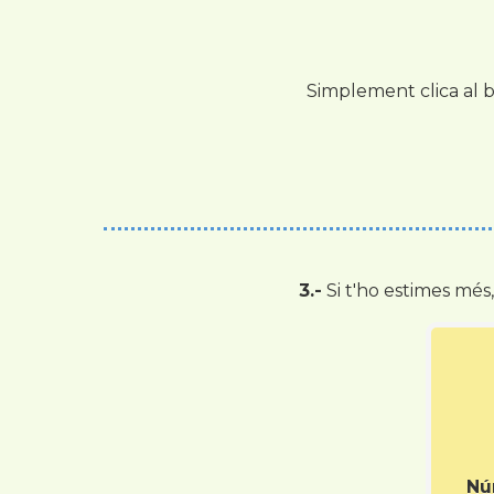
Simplement clica al b
3.-
Si t'ho estimes més
Nú