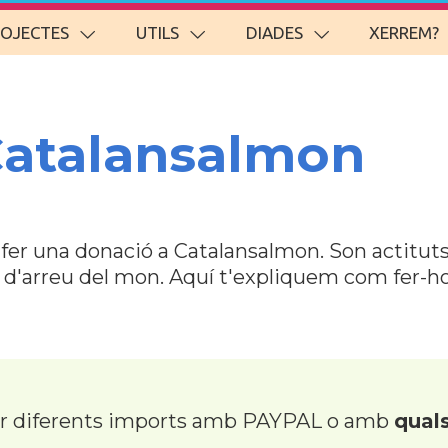
ROJECTES
UTILS
DIADES
XERREM?
Catalansalmon
r fer una donació a Catalansalmon. Son actitu
s d'arreu del mon. Aquí t'expliquem com fer-
er diferents imports amb PAYPAL o amb
quals