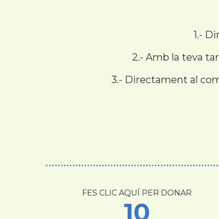
1.- D
2.- Amb la teva t
3.- Directament al com
FES CLIC AQUÍ PER DONAR
10