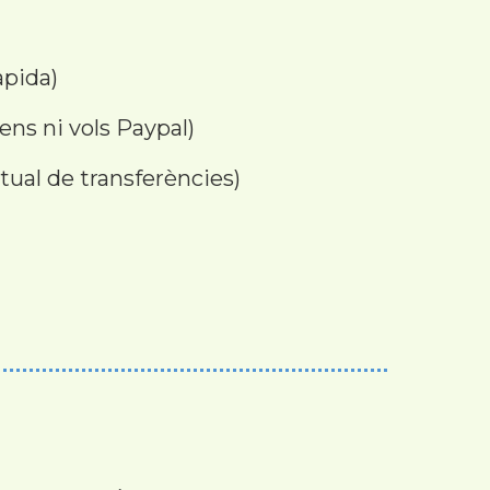
àpida)
tens ni vols Paypal)
tual de transferències)