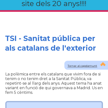
site dels 20 anys!!!!
TSI - Sanitat pública per
als catalans de l'exterior
Tornar al capdamunt
La polèmica entre els catalans que vivim fora de si
tenim o no tenim dret a la Sanitat Pública, va
repetint-se al llarg dels anys. Aquest tema ha anat
variant en funció de qui governava a Madrid. Us en
fem 5 cèntims.