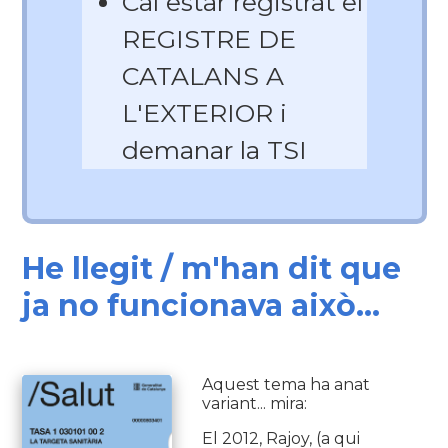
Cal estar registrat el
REGISTRE DE
CATALANS A
L'EXTERIOR i
demanar la TSI
He llegit / m'han dit que
ja no funcionava això...
Aquest tema ha anat
variant... mira:
El 2012, Rajoy, (a qui