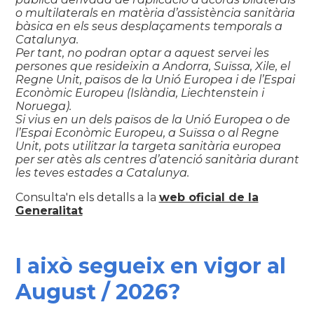
o multilaterals en matèria d’assistència sanitària
bàsica en els seus desplaçaments temporals a
Catalunya.
Per tant, no podran optar a aquest servei les
persones que resideixin a Andorra, Suïssa, Xile, el
Regne Unit, països de la Unió Europea i de l’Espai
Econòmic Europeu (Islàndia, Liechtenstein i
Noruega).
Si vius en un dels països de la Unió Europea o de
l’Espai Econòmic Europeu, a Suïssa o al Regne
Unit, pots utilitzar la targeta sanitària europea
per ser atès als centres d’atenció sanitària durant
les teves estades a Catalunya.
Consulta'n els detalls a la
web oficial de la
Generalitat
I això segueix en vigor al
August / 2026?