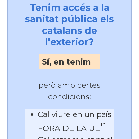
Tenim accés a la
sanitat pública els
catalans de
l'exterior?
Sí, en tenim
però amb certes
condicions:
Cal viure en un país
*1
FORA DE LA UE