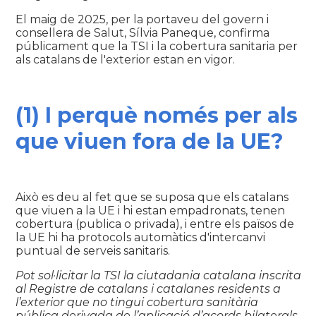
El maig de 2025, per la portaveu del govern i
consellera de Salut, Sílvia Paneque, confirma
públicament que la TSI i la cobertura sanitaria per
als catalans de l'exterior estan en vigor.
(1) I perquè només per als
que viuen fora de la UE?
Això es deu al fet que se suposa que els catalans
que viuen a la UE i hi estan empadronats, tenen
cobertura (publica o privada), i entre els països de
la UE hi ha protocols automàtics d'intercanvi
puntual de serveis sanitaris.
Pot sol·licitar la TSI la ciutadania catalana inscrita
al Registre de catalans i catalanes residents a
l’exterior que no tingui cobertura sanitària
pública derivada de l’aplicació d’acords bilaterals