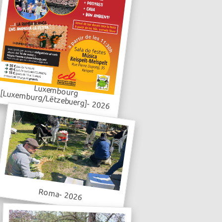
Luxembourg [Luxemburg/Lëtzebuerg]- 2026
Roma- 2026