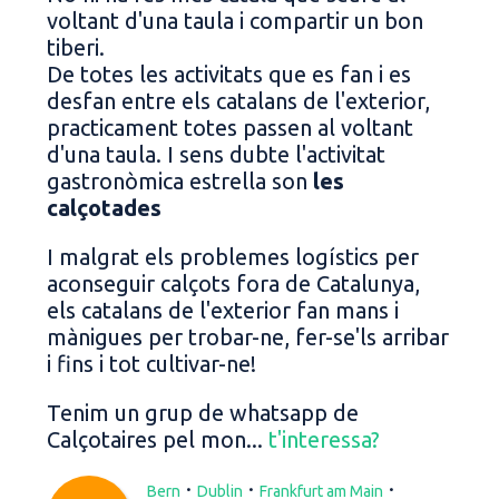
voltant d'una taula i compartir un bon
tiberi.
De totes les activitats que es fan i es
desfan entre els catalans de l'exterior,
practicament totes passen al voltant
d'una taula. I sens dubte l'activitat
gastronòmica estrella son
les
calçotades
I malgrat els problemes logístics per
aconseguir calçots fora de Catalunya,
els catalans de l'exterior fan mans i
mànigues per trobar-ne, fer-se'ls arribar
i fins i tot cultivar-ne!
Tenim un grup de whatsapp de
Calçotaires pel mon...
t'interessa?
·
·
·
Bern
Dublin
Frankfurt am Main