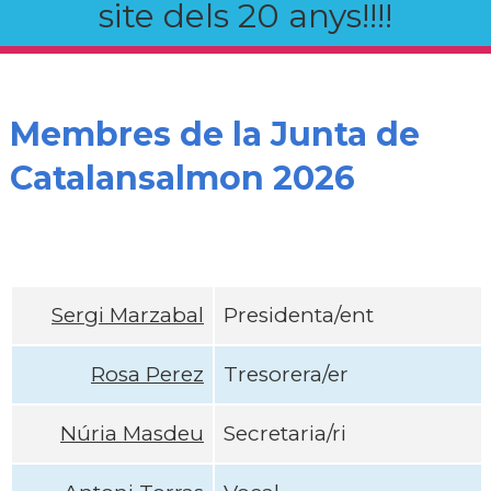
site dels 20 anys!!!!
Membres de la Junta de
Catalansalmon 2026
Sergi Marzabal
Presidenta/ent
Rosa Perez
Tresorera/er
Núria Masdeu
Secretaria/ri