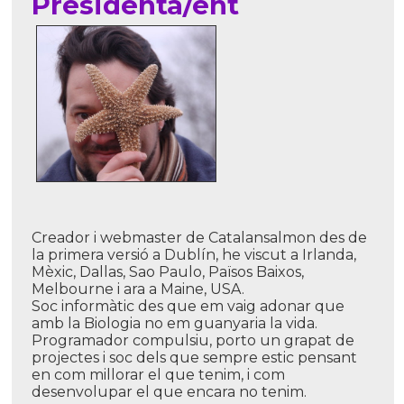
Presidenta/ent
Creador i webmaster de Catalansalmon des de
la primera versió a Dublí­n, he viscut a Irlanda,
Mèxic, Dallas, Sao Paulo, Països Baixos,
Melbourne i ara a Maine, USA.
Soc informàtic des que em vaig adonar que
amb la Biologia no em guanyaria la vida.
Programador compulsiu, porto un grapat de
projectes i soc dels que sempre estic pensant
en com millorar el que tenim, i com
desenvolupar el que encara no tenim.