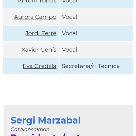
Antoni Torras
Vocal
Aurora Campo
Vocal
Jordi Ferré
Vocal
Xavier Genís
Vocal
Eva Gredilla
Secretaria/ri Tecnica
Sergi Marzabal
Catalansalmon