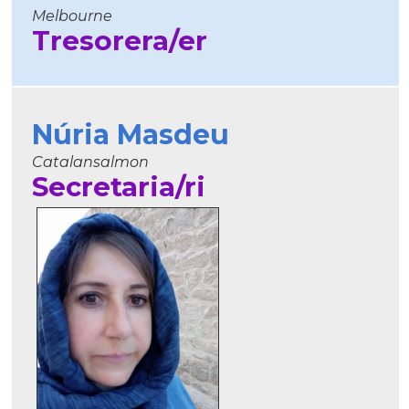
Melbourne
Tresorera/er
Núria Masdeu
Catalansalmon
Secretaria/ri