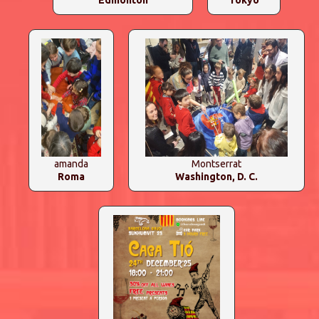
Edmonton
Tokyo
amanda
Montserrat
Roma
Washington, D. C.