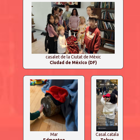
casalet de la Ciutat de Mèxic
Ciudad de México (DF)
Mar
Casal.catala