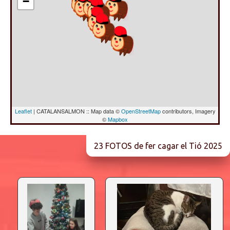
−
Leaflet
| CATALANSALMON :: Map data ©
OpenStreetMap
contributors, Imagery
©
Mapbox
23 FOTOS de fer cagar el Tió 2025