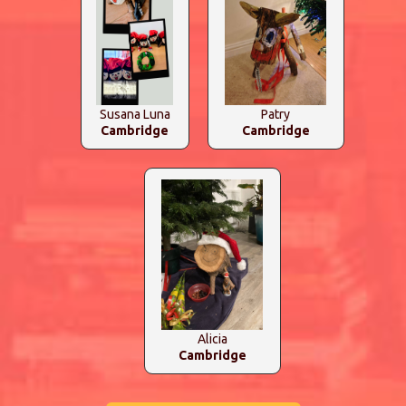
Susana Luna
Patry
Cambridge
Cambridge
Alicia
Cambridge