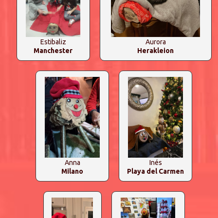
Estibaliz
Aurora
Manchester
Herakleion
Anna
Inés
Milano
Playa del Carmen