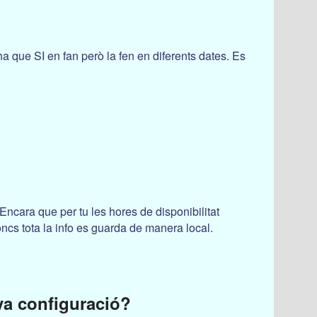
ha que SI en fan però la fen en diferents dates. Es
Encara que per tu les hores de disponibilitat
oncs tota la info es guarda de manera local.
va configuració?