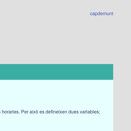
capdemunt
s horaries. Per això es defineixen dues variables;