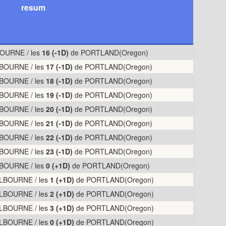
resum
OURNE / les
16 (-1D)
de PORTLAND(Oregon)
BOURNE / les
17 (-1D)
de PORTLAND(Oregon)
BOURNE / les
18 (-1D)
de PORTLAND(Oregon)
BOURNE / les
19 (-1D)
de PORTLAND(Oregon)
BOURNE / les
20 (-1D)
de PORTLAND(Oregon)
BOURNE / les
21 (-1D)
de PORTLAND(Oregon)
BOURNE / les
22 (-1D)
de PORTLAND(Oregon)
BOURNE / les
23 (-1D)
de PORTLAND(Oregon)
BOURNE / les
0 (+1D)
de PORTLAND(Oregon)
LBOURNE / les
1 (+1D)
de PORTLAND(Oregon)
LBOURNE / les
2 (+1D)
de PORTLAND(Oregon)
LBOURNE / les
3 (+1D)
de PORTLAND(Oregon)
LBOURNE / les
0 (+1D)
de PORTLAND(Oregon)