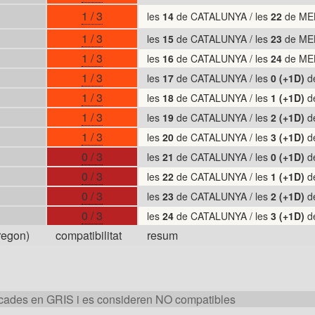
1 / 3
les
14
de CATALUNYA / les
22
de ME
1 / 3
les
15
de CATALUNYA / les
23
de ME
1 / 3
les
16
de CATALUNYA / les
24
de ME
1 / 3
les
17
de CATALUNYA / les
0 (+1D)
d
1 / 3
les
18
de CATALUNYA / les
1 (+1D)
d
1 / 3
les
19
de CATALUNYA / les
2 (+1D)
d
1 / 3
les
20
de CATALUNYA / les
3 (+1D)
d
0 / 3
les
21
de CATALUNYA / les
0 (+1D)
d
0 / 3
les
22
de CATALUNYA / les
1 (+1D)
d
0 / 3
les
23
de CATALUNYA / les
2 (+1D)
d
0 / 3
les
24
de CATALUNYA / les
3 (+1D)
d
egon)
compatibilitat
resum
cades en GRIS i es consideren NO compatibles