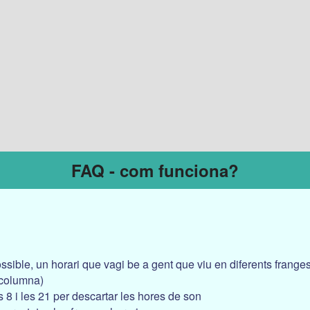
FAQ - com funciona?
ssible, un horari que vagi be a gent que viu en diferents frange
 columna)
es 8 i les 21 per descartar les hores de son