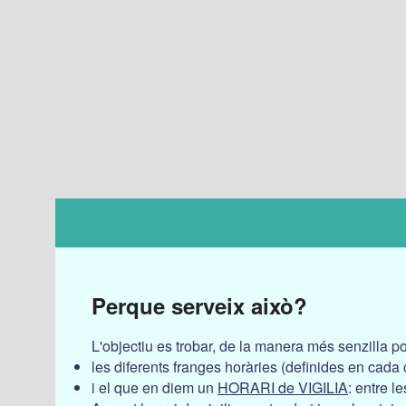
Perque serveix això?
L'objectiu es trobar, de la manera més senzilla po
les diferents franges horàries (definides en cada
i el que en diem un
HORARI de VIGILIA
: entre l