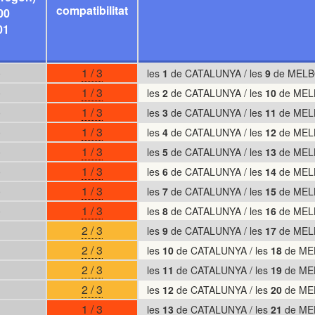
compatibilitat
00
01
)
1 / 3
les
1
de CATALUNYA / les
9
de MELB
)
1 / 3
les
2
de CATALUNYA / les
10
de MEL
)
1 / 3
les
3
de CATALUNYA / les
11
de MEL
)
1 / 3
les
4
de CATALUNYA / les
12
de MEL
)
1 / 3
les
5
de CATALUNYA / les
13
de MEL
)
1 / 3
les
6
de CATALUNYA / les
14
de MEL
)
1 / 3
les
7
de CATALUNYA / les
15
de MEL
)
1 / 3
les
8
de CATALUNYA / les
16
de MEL
2 / 3
les
9
de CATALUNYA / les
17
de MEL
2 / 3
les
10
de CATALUNYA / les
18
de ME
2 / 3
les
11
de CATALUNYA / les
19
de ME
2 / 3
les
12
de CATALUNYA / les
20
de ME
1 / 3
les
13
de CATALUNYA / les
21
de ME