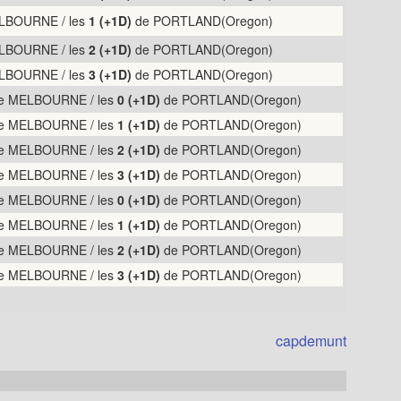
LBOURNE / les
1 (+1D)
de PORTLAND(Oregon)
LBOURNE / les
2 (+1D)
de PORTLAND(Oregon)
LBOURNE / les
3 (+1D)
de PORTLAND(Oregon)
e MELBOURNE / les
0 (+1D)
de PORTLAND(Oregon)
e MELBOURNE / les
1 (+1D)
de PORTLAND(Oregon)
e MELBOURNE / les
2 (+1D)
de PORTLAND(Oregon)
e MELBOURNE / les
3 (+1D)
de PORTLAND(Oregon)
e MELBOURNE / les
0 (+1D)
de PORTLAND(Oregon)
e MELBOURNE / les
1 (+1D)
de PORTLAND(Oregon)
e MELBOURNE / les
2 (+1D)
de PORTLAND(Oregon)
e MELBOURNE / les
3 (+1D)
de PORTLAND(Oregon)
capdemunt