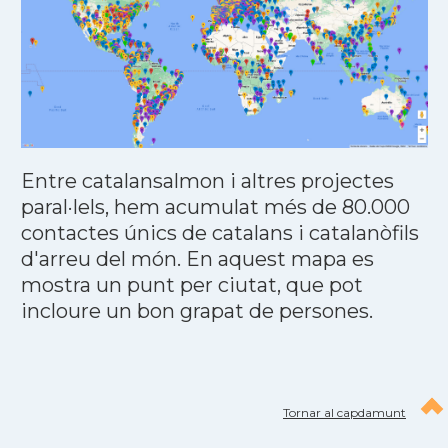
Entre catalansalmon i altres projectes
paral·lels, hem acumulat més de 80.000
contactes únics de catalans i catalanòfils
d'arreu del món. En aquest mapa es
mostra un punt per ciutat, que pot
incloure un bon grapat de persones.
Tornar al capdamunt