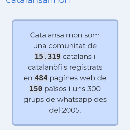
Catalansalmon som
una comunitat de
catalans i
15.319
catalanòfils registrats
en
pagines web de
484
països i uns 300
150
grups de whatsapp des
del 2005.