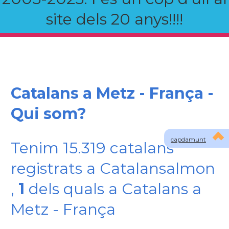
site dels 20 anys!!!!
Catalans a Metz - França -
Qui som?
capdamunt
Tenim 15.319 catalans
registrats a Catalansalmon
,
1
dels quals a Catalans a
Metz - França