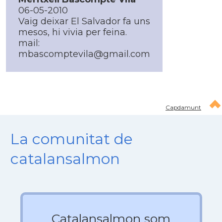
06-05-2010
Vaig deixar El Salvador fa uns
mesos, hi vivia per feina.
mail:
mbascomptevila@gmail.com
Capdamunt
La comunitat de
catalansalmon
Catalansalmon som