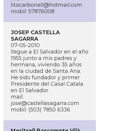
litocarbonell@hotmail.com
mobil: 57876008
JOSEP CASTELLA
SAGARRA
07-05-2010
llegue a El Salvador en el año
1955 junto a mis padres y
hermana, viviendo 35 años
en la ciudad de Santa Ana.
He sido fundador y primer
Presidente del Casal Catala
en El Salvador
mail:
jose@castellasagarra.com
mobil: (503) 7850 6336
Meritxell Bascompte Vilà