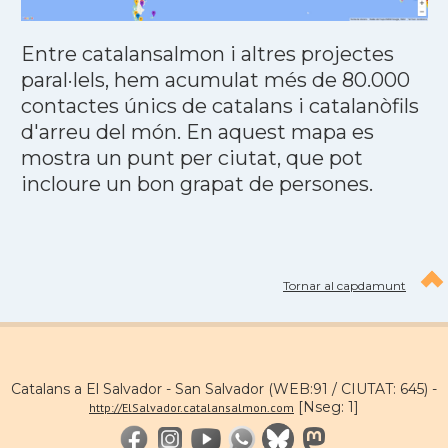
Entre catalansalmon i altres projectes
paral·lels, hem acumulat més de 80.000
contactes únics de catalans i catalanòfils
d'arreu del món. En aquest mapa es
mostra un punt per ciutat, que pot
incloure un bon grapat de persones.
Tornar al capdamunt
Catalans a El Salvador - San Salvador (WEB:91 / CIUTAT: 645) -
[Nseg: 1]
http://ElSalvador.catalansalmon.com