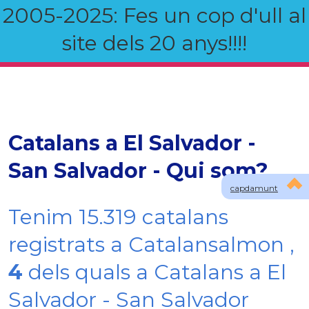
2005-2025: Fes un cop d'ull al
site dels 20 anys!!!!
Catalans a El Salvador -
San Salvador - Qui som?
capdamunt
Tenim 15.319 catalans
registrats a Catalansalmon ,
4
dels quals a Catalans a El
Salvador - San Salvador