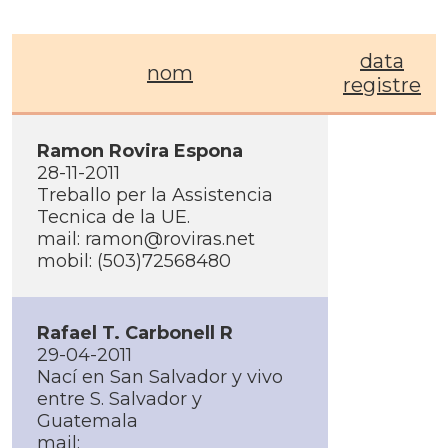
data
nom
registre
Ramon Rovira Espona
28-11-2011
Treballo per la Assistencia
Tecnica de la UE.
mail: ramon@roviras.net
mobil: (503)72568480
Rafael T. Carbonell R
29-04-2011
Nací­ en San Salvador y vivo
entre S. Salvador y
Guatemala
mail: