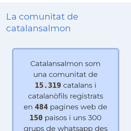
La comunitat de
catalansalmon
Catalansalmon som
una comunitat de
catalans i
15.319
catalanòfils registrats
en
pagines web de
484
països i uns 300
150
grups de whatsapp des