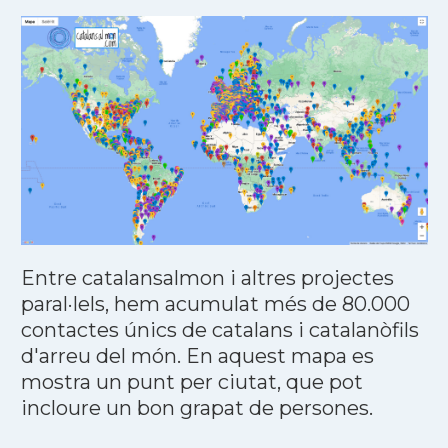
Entre catalansalmon i altres projectes
paral·lels, hem acumulat més de 80.000
contactes únics de catalans i catalanòfils
d'arreu del món. En aquest mapa es
mostra un punt per ciutat, que pot
incloure un bon grapat de persones.