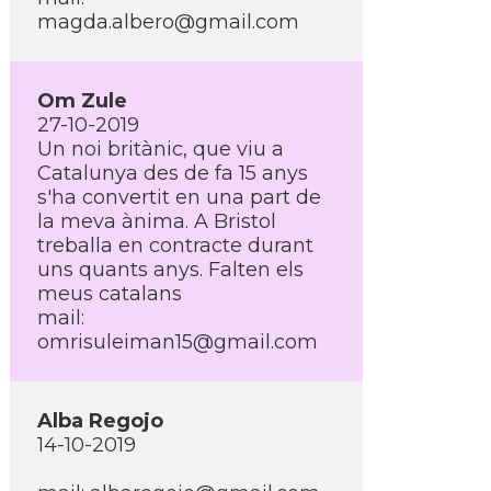
magda.albero@gmail.com
Om Zule
27-10-2019
Un noi britànic, que viu a
Catalunya des de fa 15 anys
s'ha convertit en una part de
la meva ànima. A Bristol
treballa en contracte durant
uns quants anys. Falten els
meus catalans
mail:
omrisuleiman15@gmail.com
Alba Regojo
14-10-2019