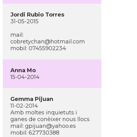
Jordi Rubio Torres
31-05-2015
mail:
cobretychan@hotmail.com
mobil: 07455902234
Anna Mo
15-04-2014
Gemma Pijuan
11-02-2014
Amb moltes inquietuts i
ganes de conèixer nous llocs
mail: gpijuan@yahoo.es
mobil: 627730388