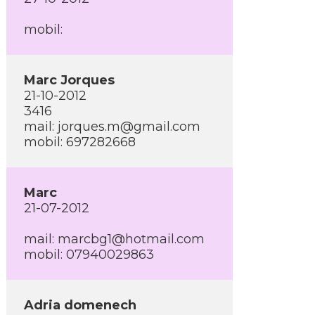
mobil:
Marc Jorques
21-10-2012
3416
mail: jorques.m@gmail.com
mobil: 697282668
Marc
21-07-2012
mail: marcbg1@hotmail.com
mobil: 07940029863
Adria domenech