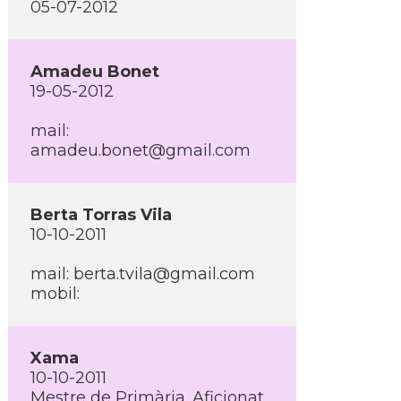
05-07-2012
Amadeu Bonet
19-05-2012
mail:
amadeu.bonet@gmail.com
Berta Torras Vila
10-10-2011
mail: berta.tvila@gmail.com
mobil:
Xama
10-10-2011
Mestre de Primària. Aficionat