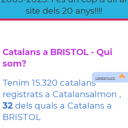
site dels 20 anys!!!!
Catalans a BRISTOL - Qui
som?
capdamunt
Tenim 15.320 catalans
registrats a Catalansalmon ,
32
dels quals a Catalans a
BRISTOL