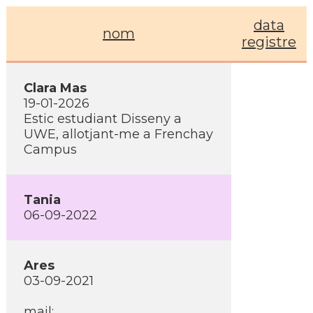
data
nom
registre
Clara Mas
19-01-2026
Estic estudiant Disseny a
UWE, allotjant-me a Frenchay
Campus
Tania
06-09-2022
Ares
03-09-2021
mail: