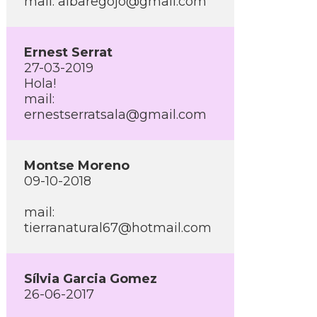
mail: albaregojo@gmail.com
Ernest Serrat
27-03-2019
Hola!
mail:
ernestserratsala@gmail.com
Montse Moreno
09-10-2018
mail:
tierranatural67@hotmail.com
Sí­lvia Garcia Gomez
26-06-2017