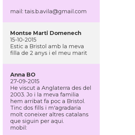
mail: tais.b.avila@gmail.com
Montse Marti Domenech
15-10-2015
Estic a Bristol amb la meva
filla de 2 anys i el meu marit
Anna BO
27-09-2015
He viscut a Anglaterra des del
2003. Jo i la meva familia
hem arribat fa poc a Bristol.
Tinc dos fills i m'agradaria
molt coneixer altres catalans
que siguin per aqui.
mobil: