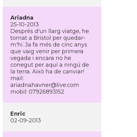
Ariadna
25-10-2013
Després d'un llarg viatge, he
tornat a Bristol per quedar-
m'hi. Ja fa més de cinc anys
que vaig venir per primera
vegada i encara no he
conegut per aquí­ a ningú de
la terra. Això ha de canviar!
mail:
ariadnahavner@live.com
mobil: 07926893152
Enric
02-09-2013