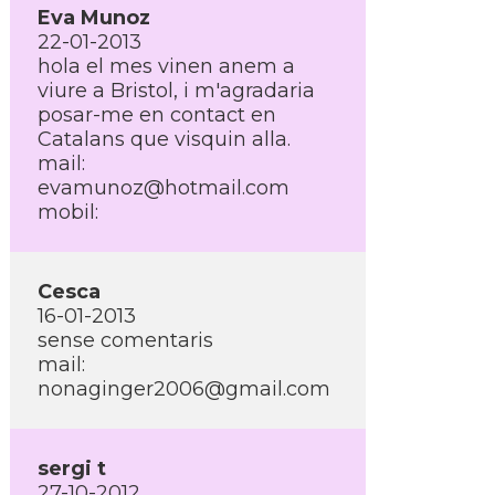
Eva Munoz
22-01-2013
hola el mes vinen anem a
viure a Bristol, i m'agradaria
posar-me en contact en
Catalans que visquin alla.
mail:
evamunoz@hotmail.com
mobil:
Cesca
16-01-2013
sense comentaris
mail:
nonaginger2006@gmail.com
sergi t
27-10-2012