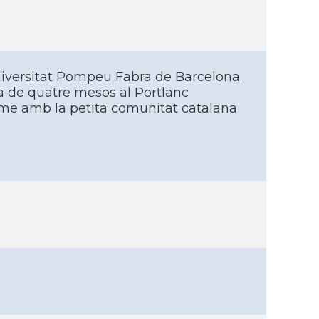
Universitat Pompeu Fabra de Barcelona.
da de quatre mesos al Portlanc
-me amb la petita comunitat catalana