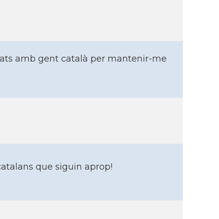
istats amb gent català per mantenir-me
atalans que siguin aprop!