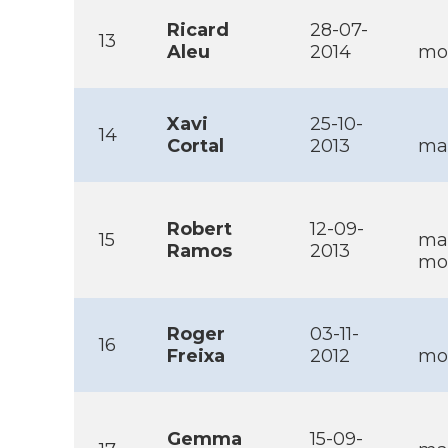
Ricard
28-07-
13
Aleu
2014
mob
Xavi
25-10-
14
Cortal
2013
mai
Robert
12-09-
15
ma
Ramos
2013
mob
Roger
03-11-
16
Freixa
2012
mob
Gemma
15-09-