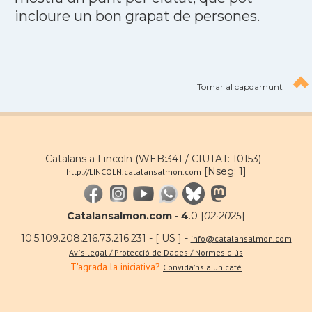
incloure un bon grapat de persones.
Tornar al capdamunt
Catalans a Lincoln (WEB:341 / CIUTAT: 10153) -
[Nseg: 1]
http://LINCOLN.catalansalmon.com
Catalansalmon.com
-
4
.0 [
02·2025
]
10.5.109.208,216.73.216.231 - [ US ] -
info@catalansalmon.com
Avís legal / Protecció de Dades / Normes d'ús
T'agrada la iniciativa?
Convida'ns a un café