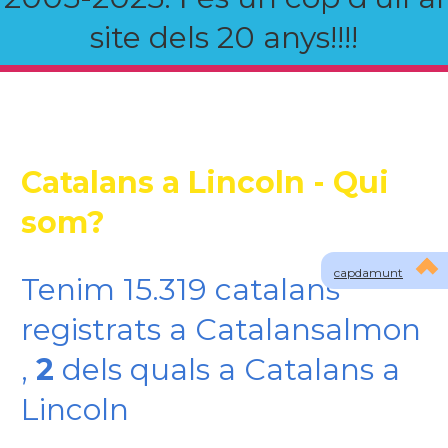
site dels 20 anys!!!!
Catalans a Lincoln - Qui
som?
capdamunt
Tenim 15.319 catalans
registrats a Catalansalmon
,
2
dels quals a Catalans a
Lincoln