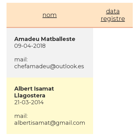
data
nom
registre
Amadeu Matballeste
09-04-2018
mail:
chefamadeu@outlook.es
Albert Isamat
Llagostera
21-03-2014
mail:
albertisamat@gmail.com