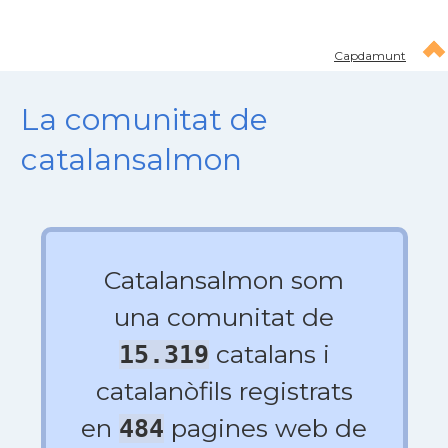
Capdamunt
La comunitat de
catalansalmon
Catalansalmon som
una comunitat de
catalans i
15.319
catalanòfils registrats
en
pagines web de
484