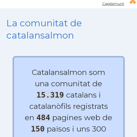
Capdamunt
La comunitat de
catalansalmon
Catalansalmon som
una comunitat de
catalans i
15.319
catalanòfils registrats
en
pagines web de
484
països i uns 300
150