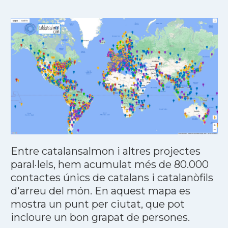
Entre catalansalmon i altres projectes
paral·lels, hem acumulat més de 80.000
contactes únics de catalans i catalanòfils
d'arreu del món. En aquest mapa es
mostra un punt per ciutat, que pot
incloure un bon grapat de persones.