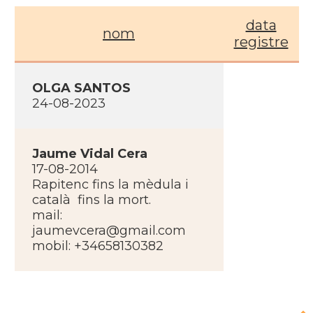
data
nom
registre
OLGA SANTOS
24-08-2023
Jaume Vidal Cera
17-08-2014
Rapitenc fins la mèdula i
català fins la mort.
mail:
jaumevcera@gmail.com
mobil: +34658130382