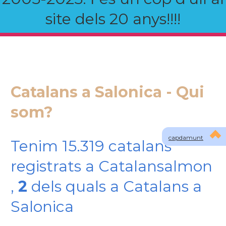
site dels 20 anys!!!!
Catalans a Salonica - Qui
som?
capdamunt
Tenim 15.319 catalans
registrats a Catalansalmon
,
2
dels quals a Catalans a
Salonica