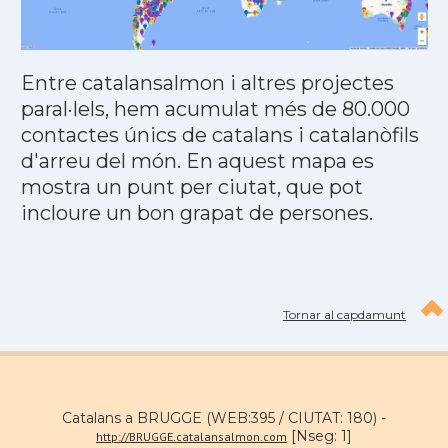
Entre catalansalmon i altres projectes
paral·lels, hem acumulat més de 80.000
contactes únics de catalans i catalanòfils
d'arreu del món. En aquest mapa es
mostra un punt per ciutat, que pot
incloure un bon grapat de persones.
Tornar al capdamunt
Catalans a BRUGGE (WEB:395 / CIUTAT: 180) -
[Nseg: 1]
http://BRUGGE.catalansalmon.com