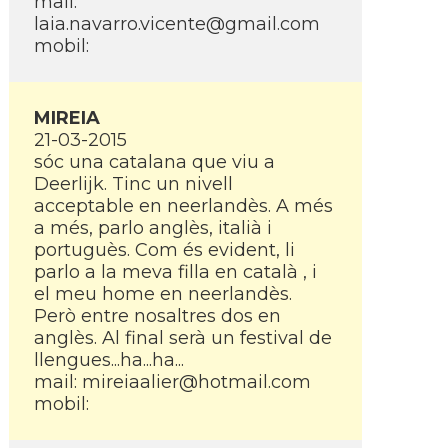
mail:
laia.navarro.vicente@gmail.com
mobil:
MIREIA
21-03-2015
sóc una catalana que viu a
Deerlijk. Tinc un nivell
acceptable en neerlandès. A més
a més, parlo anglès, italià i
portuguès. Com és evident, li
parlo a la meva filla en català , i
el meu home en neerlandès.
Però entre nosaltres dos en
anglès. Al final serà un festival de
llengues...ha...ha...
mail: mireiaalier@hotmail.com
mobil: