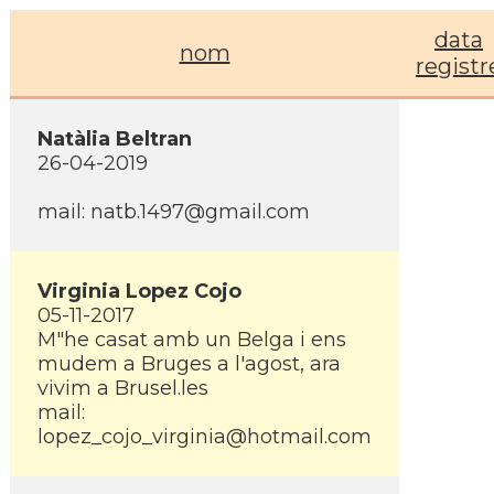
data
nom
registr
Natàlia Beltran
26-04-2019
mail: natb.1497@gmail.com
Virginia Lopez Cojo
05-11-2017
M"he casat amb un Belga i ens
mudem a Bruges a l'agost, ara
vivim a Brusel.les
mail:
lopez_cojo_virginia@hotmail.com