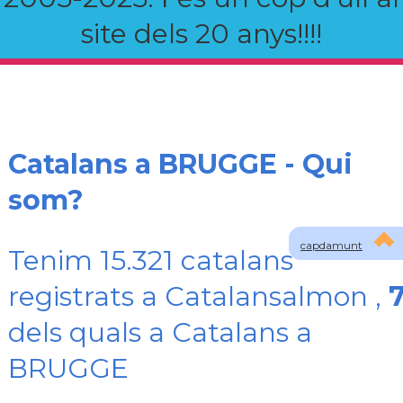
site dels 20 anys!!!!
Catalans a BRUGGE - Qui
som?
capdamunt
Tenim 15.321 catalans
registrats a Catalansalmon ,
dels quals a Catalans a
BRUGGE