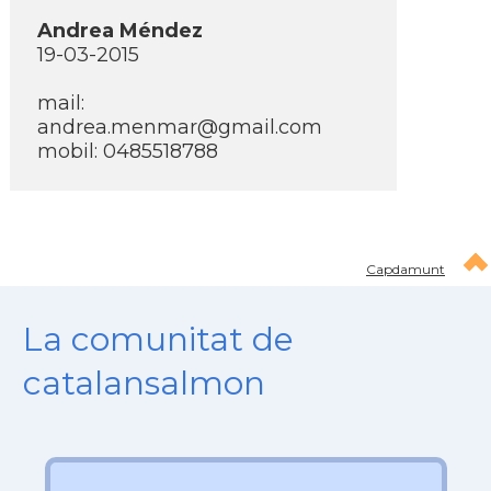
Andrea Méndez
19-03-2015
mail:
andrea.menmar@gmail.com
mobil: 0485518788
Capdamunt
La comunitat de
catalansalmon