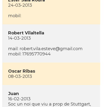
Ester Sala Roura
24-03-2013
mobil:
Robert Vilaltella
14-03-2013
mail: robert.vila.esteve@gmail.com
mobil: 17695770944
Oscar Ribas
08-03-2013
Juan
16-02-2013
Soc un noi que viu a prop de Stuttgart,