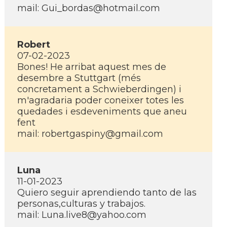
mail: Gui_bordas@hotmail.com
Robert
07-02-2023
Bones! He arribat aquest mes de
desembre a Stuttgart (més
concretament a Schwieberdingen) i
m'agradaria poder coneixer totes les
quedades i esdeveniments que aneu
fent
mail: robertgaspiny@gmail.com
Luna
11-01-2023
Quiero seguir aprendiendo tanto de las
personas,culturas y trabajos.
mail: Luna.live8@yahoo.com