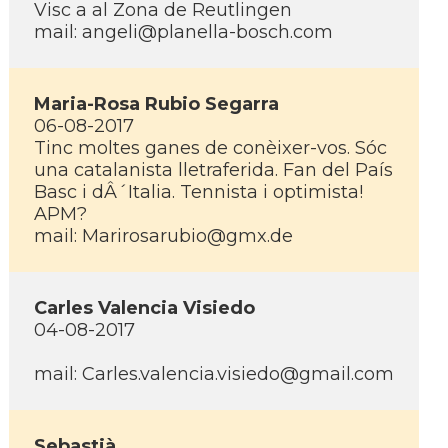
Visc a al Zona de Reutlingen
mail: angeli@planella-bosch.com
Maria-Rosa Rubio Segarra
06-08-2017
Tinc moltes ganes de conèixer-vos. Sóc
una catalanista lletraferida. Fan del Paí­s
Basc i dÂ´Italia. Tennista i optimista!
APM?
mail: Marirosarubio@gmx.de
Carles Valencia Visiedo
04-08-2017
mail: Carles.valencia.visiedo@gmail.com
Sebastià