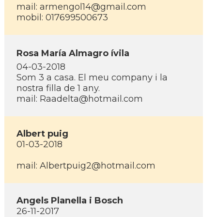
mail: armengol14@gmail.com
mobil: 017699500673
Rosa Marí­a Almagro ívila
04-03-2018
Som 3 a casa. El meu company i la
nostra filla de 1 any.
mail: Raadelta@hotmail.com
Albert puig
01-03-2018
mail: Albertpuig2@hotmail.com
Angels Planella i Bosch
26-11-2017