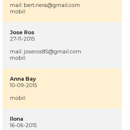
mail: bert.riera@gmail.com
mobil:
Jose Ros
27-11-2015
mail: joseros85@gmail.com
mobil:
Anna Bay
10-09-2015
mobil:
ilona
16-06-2015