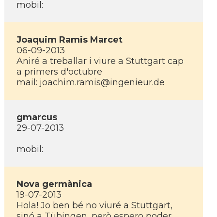
mobil:
Joaquim Ramis Marcet
06-09-2013
Aniré a treballar i viure a Stuttgart cap
a primers d'octubre
mail: joachim.ramis@ingenieur.de
gmarcus
29-07-2013
mobil:
Nova germànica
19-07-2013
Hola! Jo ben bé no viuré a Stuttgart,
sinó a Tübingen, però espero poder