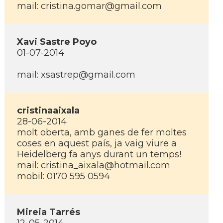
mail: cristina.gomar@gmail.com
Xavi Sastre Poyo
01-07-2014
mail: xsastrep@gmail.com
cristinaaixala
28-06-2014
molt oberta, amb ganes de fer moltes
coses en aquest paí­s, ja vaig viure a
Heidelberg fa anys durant un temps!
mail: cristina_aixala@hotmail.com
mobil: 0170 595 0594
Mireia Tarrés