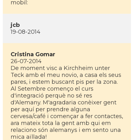
mobil:
jcb
19-08-2014
Cristina Gomar
26-07-2014
De moment visc a Kirchheim unter
Teck amb el meu novio, a casa els seus
pares, i estem buscant pis per la zona.
Al Setembre començo el curs
d'integració perquè no sé res
d'Alemany. M'agradaria conèixer gent
per aquí­ per prendre alguna
cervesa/café i començar a fer contactes,
ara mateix tota la gent amb qui em
relaciono són alemanys i em sento una
mica aïllada!