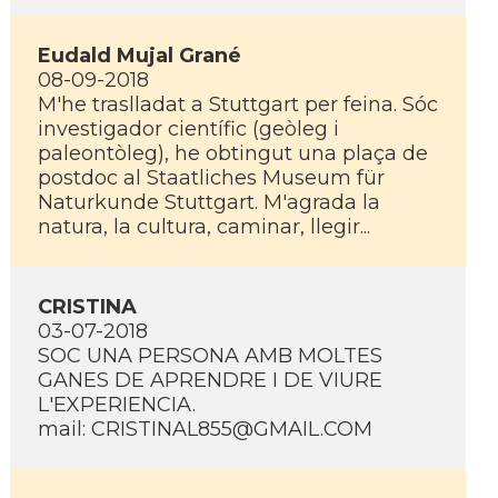
Eudald Mujal Grané
08-09-2018
M'he traslladat a Stuttgart per feina. Sóc
investigador cientí­fic (geòleg i
paleontòleg), he obtingut una plaça de
postdoc al Staatliches Museum für
Naturkunde Stuttgart. M'agrada la
natura, la cultura, caminar, llegir...
CRISTINA
03-07-2018
SOC UNA PERSONA AMB MOLTES
GANES DE APRENDRE I DE VIURE
L'EXPERIENCIA.
mail: CRISTINAL855@GMAIL.COM