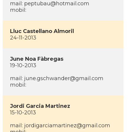
mail: peptubau@hotmail.com
mobil:
Lluc Castellano Almoril
24-11-2013
June Noa Fàbregas
19-10-2013
mail: june.gschwander@gmail.com
mobil:
Jordi Garcia Martinez
15-10-2013
mail: jordigarciamartinez@gmail.com