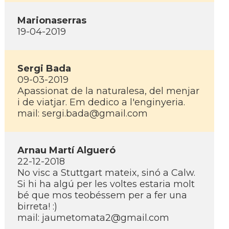
Marionaserras
19-04-2019
Sergi Bada
09-03-2019
Apassionat de la naturalesa, del menjar
i de viatjar. Em dedico a l'enginyeria.
mail: sergi.bada@gmail.com
Arnau Martí­ Algueró
22-12-2018
No visc a Stuttgart mateix, sinó a Calw.
Si hi ha algú per les voltes estaria molt
bé que mos teobéssem per a fer una
birreta! :)
mail: jaumetomata2@gmail.com