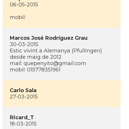
06-05-2015
mobil:
Marcos José Rodrí­guez Grau
30-03-2015
Estic vivint a Alemanya (Pfullingen)
desde maig de 2012
mail: quepenyito@gmail.com
mobil: 015778351961
Carlo Sala
27-03-2015
Ricard_T
18-03-2015