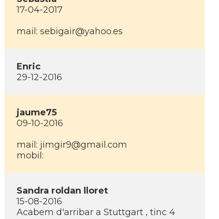
17-04-2017
mail: sebigair@yahoo.es
Enric
29-12-2016
jaume75
09-10-2016
mail: jimgir9@gmail.com
mobil:
Sandra roldan lloret
15-08-2016
Acabem d'arribar a Stuttgart , tinc 4