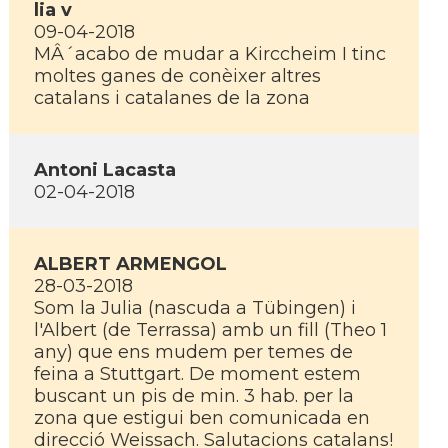
lia v
09-04-2018
MÂ´acabo de mudar a Kirccheim I tinc
moltes ganes de conèixer altres
catalans i catalanes de la zona
Antoni Lacasta
02-04-2018
ALBERT ARMENGOL
28-03-2018
Som la Julia (nascuda a Tübingen) i
l'Albert (de Terrassa) amb un fill (Theo 1
any) que ens mudem per temes de
feina a Stuttgart. De moment estem
buscant un pis de min. 3 hab. per la
zona que estigui ben comunicada en
direcció Weissach. Salutacions catalans!