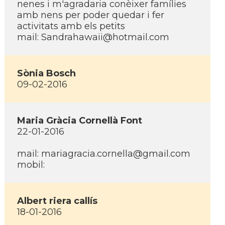
nenes i m'agradaria conèixer famí­lies
amb nens per poder quedar i fer
activitats amb els petits
mail: Sandrahawaii@hotmail.com
Sònia Bosch
09-02-2016
Maria Gràcia Cornellà Font
22-01-2016
mail: mariagracia.cornella@gmail.com
mobil:
Albert riera callí­s
18-01-2016