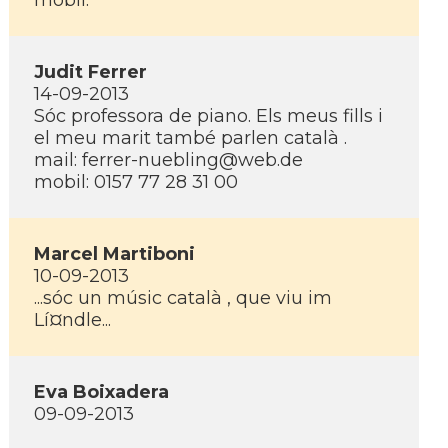
mobil:
Judit Ferrer
14-09-2013
Sóc professora de piano. Els meus fills i
el meu marit també parlen català .
mail: ferrer-nuebling@web.de
mobil: 0157 77 28 31 00
Marcel Martiboni
10-09-2013
...sóc un músic català , que viu im
Lí¤ndle...
Eva Boixadera
09-09-2013