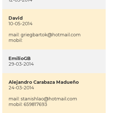
12-05-2014
David
10-05-2014
mail: griegbartok@hotmail.com
mobil:
EmilioGB
29-03-2014
Alejandro Carabaza Madueño
24-03-2014
mail: stanishlao@hotmail.com
mobil: 659817693