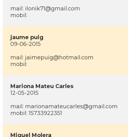
mail: ilonik71@gmail.com
mobil:
jaume puig
09-06-2015
mail: jaimepuig@hotmail.com
mobil:
Mariona Mateu Carles
12-05-2015
mail: marionamateucarles@gmail.com
mobil: 15733922351
Miquel Molera