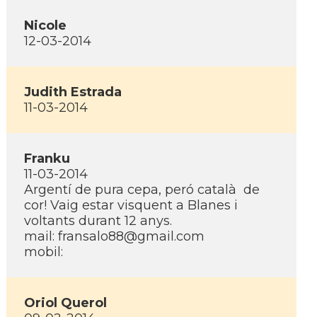
Nicole
12-03-2014
Judith Estrada
11-03-2014
Franku
11-03-2014
Argentí­ de pura cepa, peró català de
cor! Vaig estar visquent a Blanes i
voltants durant 12 anys.
mail: fransalo88@gmail.com
mobil:
Oriol Querol