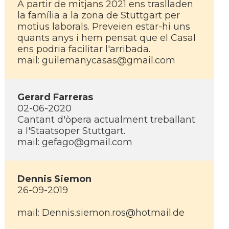
A partir de mitjans 2021 ens traslladen
la família a la zona de Stuttgart per
motius laborals. Preveien estar-hi uns
quants anys i hem pensat que el Casal
ens podria facilitar l'arribada.
mail: guilemanycasas@gmail.com
Gerard Farreras
02-06-2020
Cantant d'òpera actualment treballant
a l'Staatsoper Stuttgart.
mail: gefago@gmail.com
Dennis Siemon
26-09-2019
mail: Dennis.siemon.ros@hotmail.de