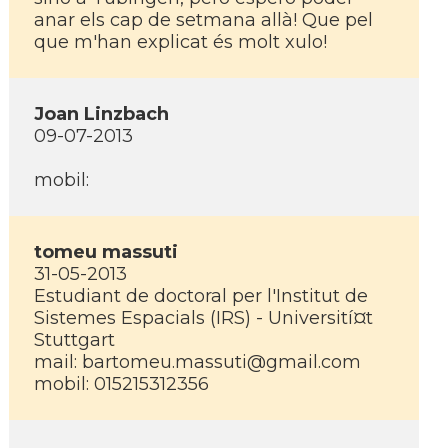
anar els cap de setmana allà! Que pel
que m'han explicat és molt xulo!
Joan Linzbach
09-07-2013
mobil:
tomeu massuti
31-05-2013
Estudiant de doctoral per l'Institut de
Sistemes Espacials (IRS) - Universití¤t
Stuttgart
mail: bartomeu.massuti@gmail.com
mobil: 015215312356