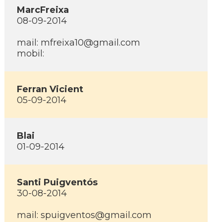
MarcFreixa
08-09-2014
mail: mfreixa10@gmail.com
mobil:
Ferran Vicient
05-09-2014
Blai
01-09-2014
Santi Puigventós
30-08-2014
mail: spuigventos@gmail.com