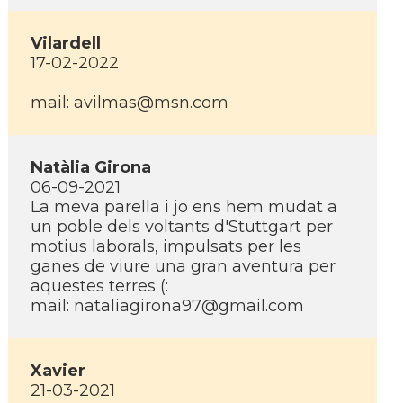
Vilardell
17-02-2022
mail: avilmas@msn.com
Natàlia Girona
06-09-2021
La meva parella i jo ens hem mudat a
un poble dels voltants d'Stuttgart per
motius laborals, impulsats per les
ganes de viure una gran aventura per
aquestes terres (:
mail: nataliagirona97@gmail.com
Xavier
21-03-2021