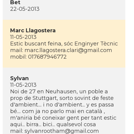
Bet
22-05-2013
Marc Llagostera
11-05-2013
Estic buscant feina, sóc Enginyer Tècnic
mail: marc.llagostera.clari@gmail.com
mobil: 017687946772
Sylvan
11-05-2013
Noi de 27 en Neuhausen, un poble a
prop de Stuttgart, sorto sovint de feste
d'ambient.... i no d'ambient... y es passa
bé.... com ja no parlo mai en català ,
m'aniria bé coneixar gent per tant estic
aqui... birra... bici... qualsevol cosa
mail: sylvanrootham@gmail.com