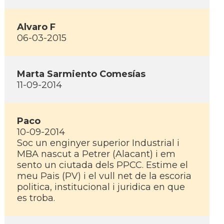
Alvaro F
06-03-2015
Marta Sarmiento Comesí­as
11-09-2014
Paco
10-09-2014
Soc un enginyer superior Industrial i
MBA nascut a Petrer (Alacant) i em
sento un ciutada dels PPCC. Estime el
meu Pais (PV) i el vull net de la escoria
politica, institucional i juridica en que
es troba.