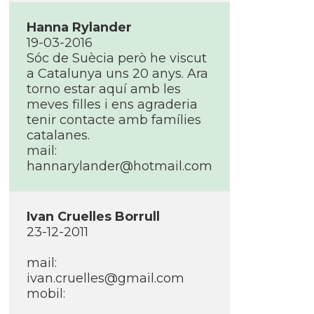
Hanna Rylander
19-03-2016
Sóc de Suècia però he viscut
a Catalunya uns 20 anys. Ara
torno estar aquí­ amb les
meves filles i ens agraderia
tenir contacte amb famí­lies
catalanes.
mail:
hannarylander@hotmail.com
Ivan Cruelles Borrull
23-12-2011
mail:
ivan.cruelles@gmail.com
mobil: