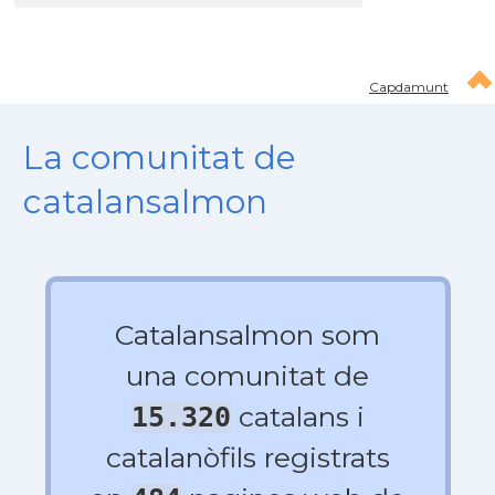
Capdamunt
La comunitat de
catalansalmon
Catalansalmon som
una comunitat de
catalans i
15.320
catalanòfils registrats