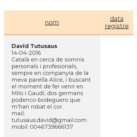
data
nom
registre
David Tutusaus
14-04-2016
Català en cerca de somnis
personals i profesionals,
sempre en companyia de la
meva parella Alice, i buscant
el moment de fer venir en
Milo i Gaudí­, dos germans
podenco-bodeguero que
m'han robat el cor.
mail:
tutusaus.david@gmail.com
mobil: 0046739666137