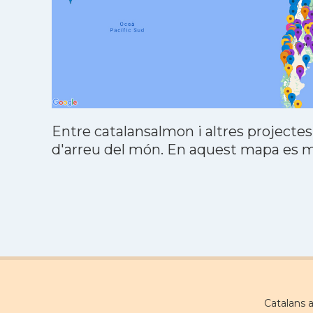
Entre catalansalmon i altres projectes
d'arreu del món. En aquest mapa es mo
Catalans 