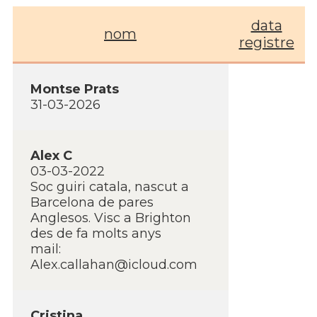
data
nom
registre
Montse Prats
31-03-2026
Alex C
03-03-2022
Soc guiri catala, nascut a
Barcelona de pares
Anglesos. Visc a Brighton
des de fa molts anys
mail:
Alex.callahan@icloud.com
Cristina