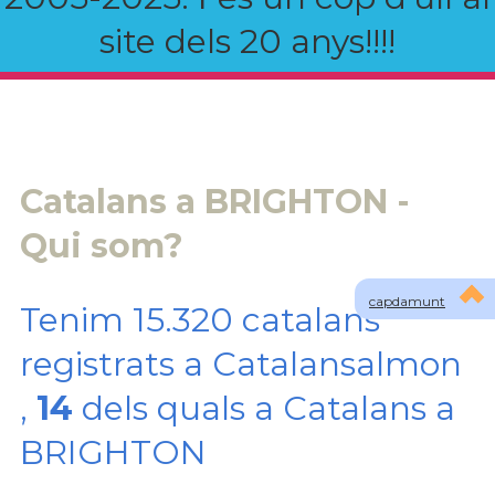
site dels 20 anys!!!!
Catalans a BRIGHTON -
Qui som?
capdamunt
Tenim 15.320 catalans
registrats a Catalansalmon
,
14
dels quals a Catalans a
BRIGHTON