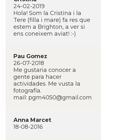
24-02-2019
Hola! Som la Cristina i la
Tere (filla i mare) fa res que
estem a Brighton, a ver si
ens coneixem aviat! :-)
Pau Gomez
26-07-2018
Me gustaria conocer a
gente para hacer
actividades. Me vusta la
fotografí­a.
mail: pgm4050@gmail.com
Anna Marcet
18-08-2016