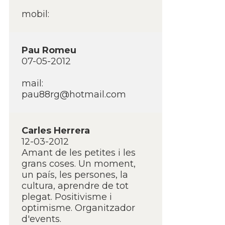
mobil:
Pau Romeu
07-05-2012
mail:
pau88rg@hotmail.com
Carles Herrera
12-03-2012
Amant de les petites i les
grans coses. Un moment,
un paí­s, les persones, la
cultura, aprendre de tot
plegat. Positivisme i
optimisme. Organitzador
d'events.