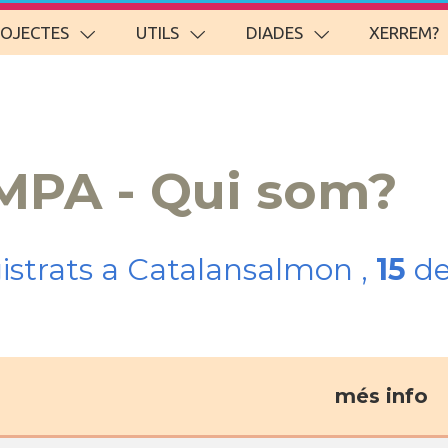
ROJECTES
UTILS
DIADES
XERREM?
MPA - Qui som?
gistrats a Catalansalmon ,
15
de
més info