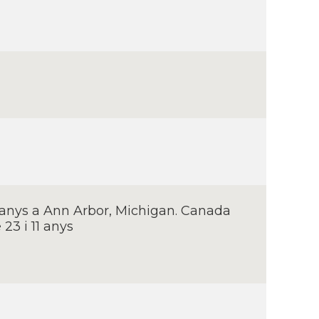
 anys a Ann Arbor, Michigan. Canada
 23 i 11 anys