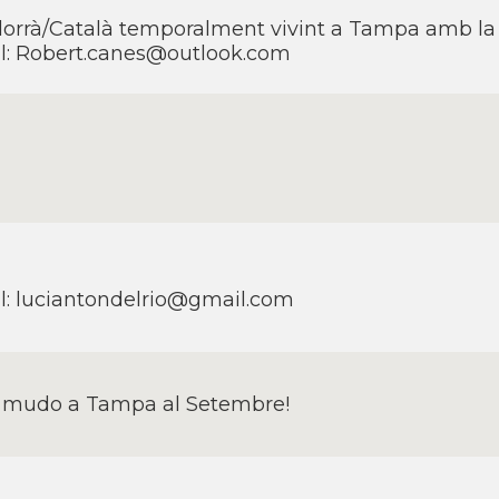
orrà/Català temporalment vivint a Tampa amb la 
l: Robert.canes@outlook.com
l: luciantondelrio@gmail.com
mudo a Tampa al Setembre!