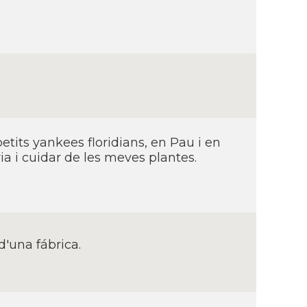
etits yankees floridians, en Pau i en
ia i cuidar de les meves plantes.
d'una fábrica.