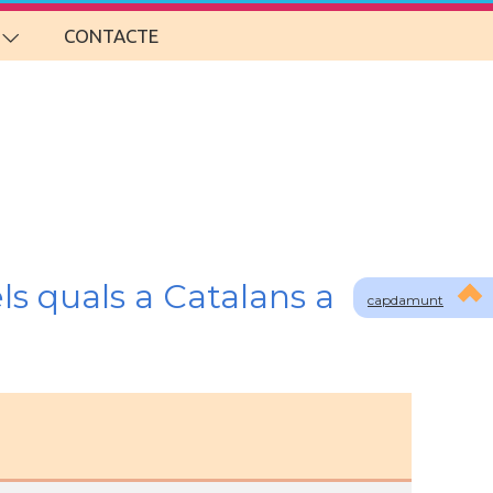
CONTACTE
ls quals a Catalans a
capdamunt