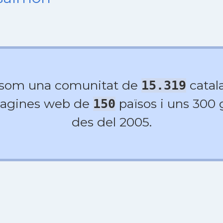
 som una comunitat de
catala
15.319
agines web de
països i uns 300
150
des del 2005.