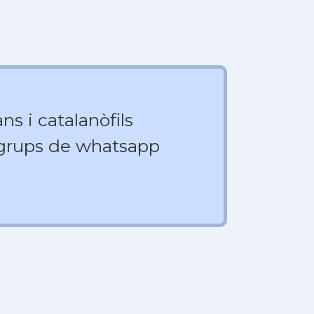
ns i catalanòfils
 grups de whatsapp