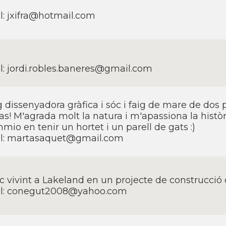
l: jxifra@hotmail.com
l: jordi.robles.baneres@gmail.com
g dissenyadora gràfica i sóc i faig de mare de dos p
as! M'agrada molt la natura i m'apassiona la històr
mio en tenir un hortet i un parell de gats :)
l: martasaquet@gmail.com
ic vivint a Lakeland en un projecte de construcció 
l: conegut2008@yahoo.com