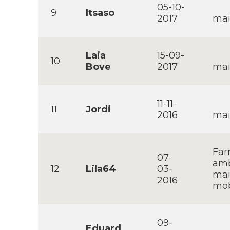
05-10-
9
Itsaso
2017
mai
Laia
15-09-
10
Bove
2017
mai
11-11-
11
Jordi
2016
mai
Far
07-
ambe
12
Lila64
03-
mai
2016
mob
09-
Eduard