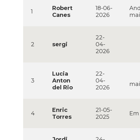
Robert
18-06-
And
1
Canes
2026
mai
22-
2
sergi
04-
2026
Lucia
22-
3
Anton
04-
mai
del Rio
2026
Enric
21-05-
4
Em 
Torres
2025
Jordi
24-