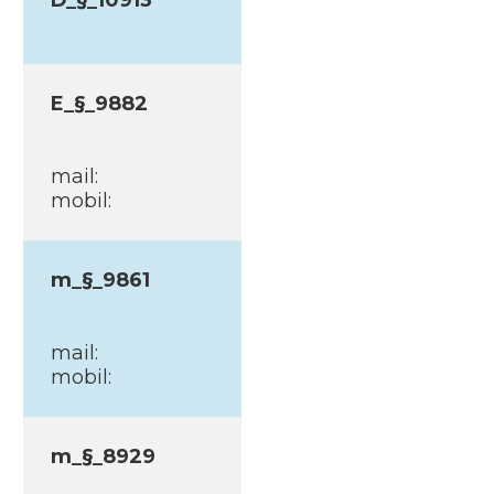
D_§_10913
E_§_9882
mail:
mobil:
m_§_9861
mail:
mobil:
m_§_8929