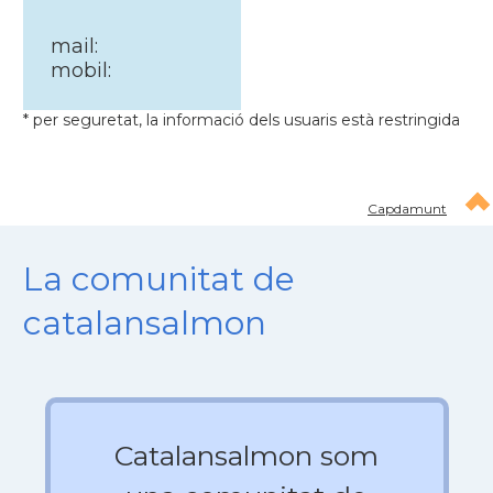
mail:
mobil:
* per seguretat, la informació dels usuaris està restringida
Capdamunt
La comunitat de
catalansalmon
Catalansalmon som