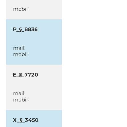
mobil:
P_§_8836
mail:
mobil:
E_§_7720
mail:
mobil:
X_§_3450