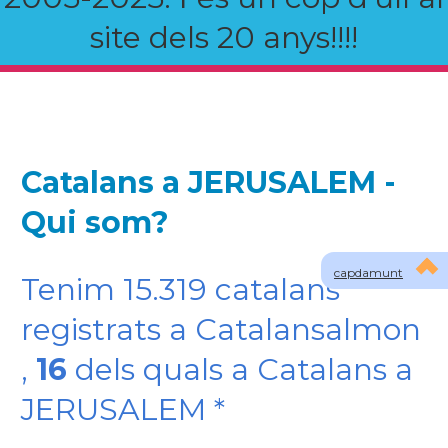
site dels 20 anys!!!!
Catalans a JERUSALEM -
Qui som?
capdamunt
Tenim 15.319 catalans
registrats a Catalansalmon
,
16
dels quals a Catalans a
JERUSALEM *