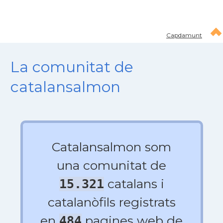
Capdamunt
La comunitat de
catalansalmon
Catalansalmon som
una comunitat de
catalans i
15.321
catalanòfils registrats
en
pagines web de
484