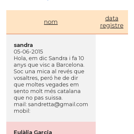
data
nom
registre
sandra
05-06-2015
Hola, em dic Sandra i fa 10
anys que visc a Barcelona.
Soc una mica al revés que
vosaltres, peró he de dir
que moltes vegades em
sento molt més catalana
que no pas suissa.
mail: sandretta@gmail.com
mobil:
Eulàlia Garcia