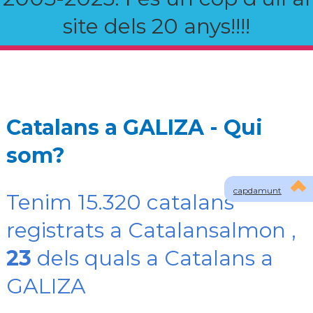
site dels 20 anys!!!!
Catalans a GALIZA - Qui
som?
capdamunt
Tenim 15.320 catalans
registrats a Catalansalmon ,
23
dels quals a Catalans a
GALIZA