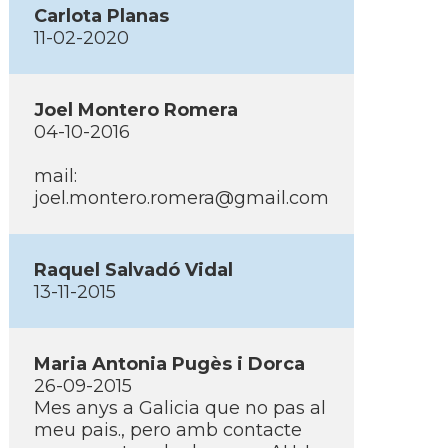
Carlota Planas
11-02-2020
Joel Montero Romera
04-10-2016
mail:
joel.montero.romera@gmail.com
Raquel Salvadó Vidal
13-11-2015
Maria Antonia Pugès i Dorca
26-09-2015
Mes anys a Galicia que no pas al
meu pais., pero amb contacte