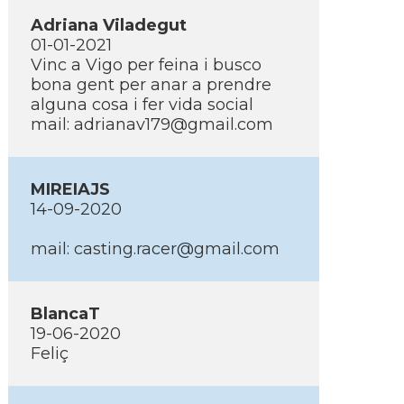
Adriana Viladegut
01-01-2021
Vinc a Vigo per feina i busco
bona gent per anar a prendre
alguna cosa i fer vida social
mail: adrianav179@gmail.com
MIREIAJS
14-09-2020
mail: casting.racer@gmail.com
BlancaT
19-06-2020
Feliç