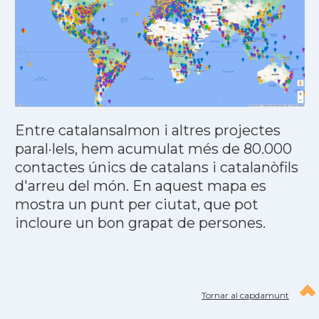
Entre catalansalmon i altres projectes
paral·lels, hem acumulat més de 80.000
contactes únics de catalans i catalanòfils
d'arreu del món. En aquest mapa es
mostra un punt per ciutat, que pot
incloure un bon grapat de persones.
Tornar al capdamunt