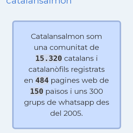
catalansalmon
Catalansalmon som
una comunitat de
catalans i
15.320
catalanòfils registrats
en
pagines web de
484
països i uns 300
150
grups de whatsapp des
del 2005.