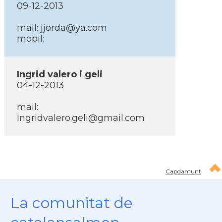
09-12-2013
mail: jjorda@ya.com
mobil:
Ingrid valero i geli
04-12-2013
mail:
Ingridvalero.geli@gmail.com
Capdamunt
La comunitat de