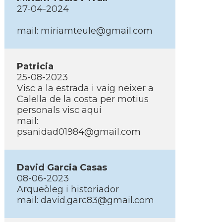
27-04-2024
mail: miriamteule@gmail.com
Patricia
25-08-2023
Visc a la estrada i vaig neixer a
Calella de la costa per motius
personals visc aqui
mail:
psanidad01984@gmail.com
David Garcia Casas
08-06-2023
Arqueòleg i historiador
mail: david.garc83@gmail.com