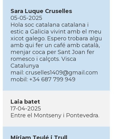
Sara Luque Cruselles
05-05-2025
Hola soc catalana catalana i
estic a Galicia vivint amb el meu
xicot galego. Espero trobara algu
amb qui fer un café amb català,
menjar coca per Sant Joan fer
romesco i calçots. Visca
Catalunya
mail: cruselles1409@gmail.com
mobil: +34 687 799 949
Laia batet
17-04-2025
Entre el Montseny i Pontevedra.
Mí­riam Teulé i Trull