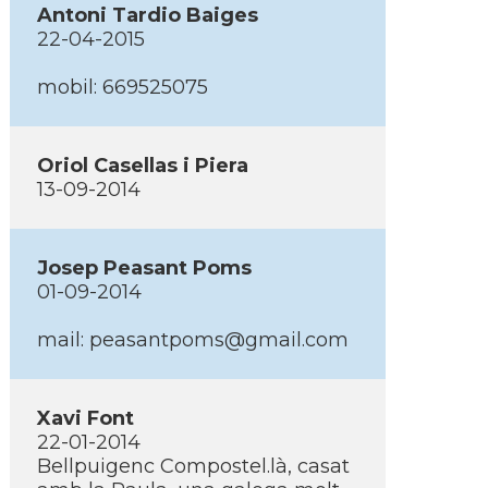
Antoni Tardio Baiges
22-04-2015
mobil: 669525075
Oriol Casellas i Piera
13-09-2014
Josep Peasant Poms
01-09-2014
mail: peasantpoms@gmail.com
Xavi Font
22-01-2014
Bellpuigenc Compostel.là, casat