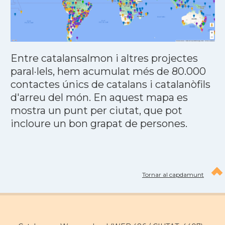
Entre catalansalmon i altres projectes
paral·lels, hem acumulat més de 80.000
contactes únics de catalans i catalanòfils
d'arreu del món. En aquest mapa es
mostra un punt per ciutat, que pot
incloure un bon grapat de persones.
Tornar al capdamunt