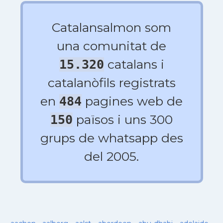
Catalansalmon som
una comunitat de
catalans i
15.320
catalanòfils registrats
en
pagines web de
484
països i uns 300
150
grups de whatsapp des
del 2005.