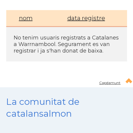
nom
data registre
No tenim usuaris registrats a Catalanes
a Warrnambool. Segurament es van
registrar i ja s'han donat de baixa.
Capdamunt
La comunitat de
catalansalmon