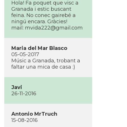
Hola! Fa poquet que visc a
Granada i estic buscant
feina. No conec gairebé a
ningú encara. Gràcies!
mail: mvida222@gmail.com
Maria del Mar Blasco
05-05-2017
Músic a Granada, trobant a
faltar una mica de casa :)
Javi
26-11-2016
Antonio MrTruch
15-08-2016