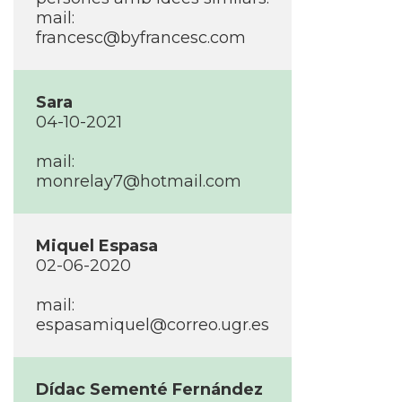
mail:
francesc@byfrancesc.com
Sara
04-10-2021
mail:
monrelay7@hotmail.com
Miquel Espasa
02-06-2020
mail:
espasamiquel@correo.ugr.es
Dídac Sementé Fernández