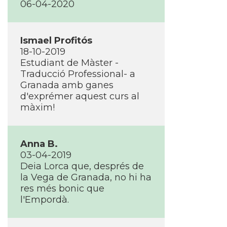
06-04-2020
Ismael Profitós
18-10-2019
Estudiant de Màster -
Traducció Professional- a
Granada amb ganes
d'exprémer aquest curs al
màxim!
Anna B.
03-04-2019
Deia Lorca que, després de
la Vega de Granada, no hi ha
res més bonic que
l'Empordà.