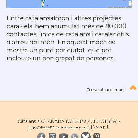
Entre catalansalmon i altres projectes
paral·lels, hem acumulat més de 80.000
contactes únics de catalans i catalanòfils
d'arreu del món. En aquest mapa es
mostra un punt per ciutat, que pot
incloure un bon grapat de persones.
Tornar al capdamunt
Catalans a GRANADA (WEB:143 / CIUTAT: 669) -
[Nseg: 1]
http://GRANADA.catalansalmon.com