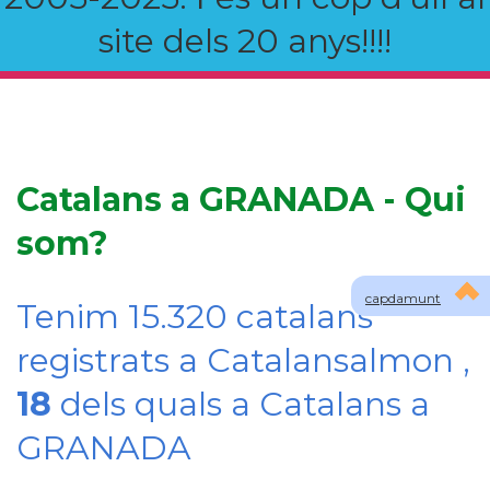
site dels 20 anys!!!!
Catalans a GRANADA - Qui
som?
capdamunt
Tenim 15.320 catalans
registrats a Catalansalmon ,
18
dels quals a Catalans a
GRANADA