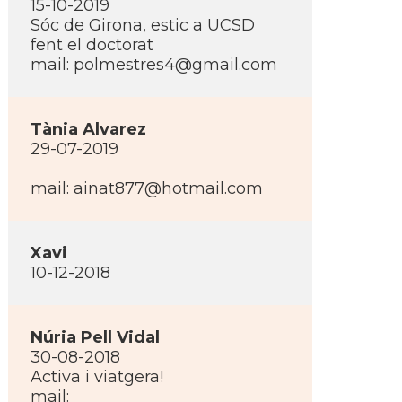
15-10-2019
Sóc de Girona, estic a UCSD
fent el doctorat
mail: polmestres4@gmail.com
Tània Alvarez
29-07-2019
mail: ainat877@hotmail.com
Xavi
10-12-2018
Núria Pell Vidal
30-08-2018
Activa i viatgera!
mail: