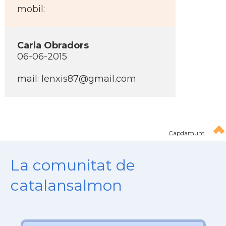
mobil:
Carla Obradors
06-06-2015
mail: lenxis87@gmail.com
Capdamunt
La comunitat de
catalansalmon