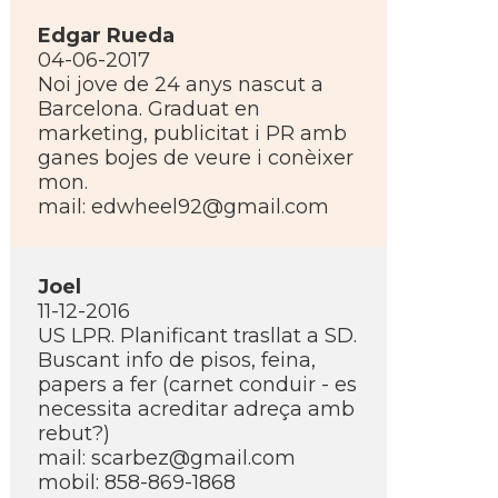
Edgar Rueda
04-06-2017
Noi jove de 24 anys nascut a
Barcelona. Graduat en
marketing, publicitat i PR amb
ganes bojes de veure i conèixer
mon.
mail: edwheel92@gmail.com
Joel
11-12-2016
US LPR. Planificant trasllat a SD.
Buscant info de pisos, feina,
papers a fer (carnet conduir - es
necessita acreditar adreça amb
rebut?)
mail: scarbez@gmail.com
mobil: 858-869-1868