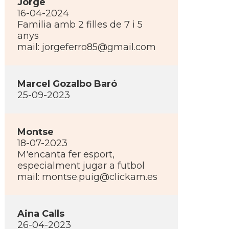
Jorge
16-04-2024
Familia amb 2 filles de 7 i 5
anys
mail: jorgeferro85@gmail.com
Marcel Gozalbo Baró
25-09-2023
Montse
18-07-2023
M'encanta fer esport,
especialment jugar a futbol
mail: montse.puig@clickam.es
Aina Calls
26-04-2023