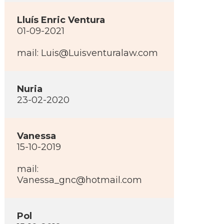
Lluí­s Enric Ventura
01-09-2021
mail: Luis@Luisventuralaw.com
Nuria
23-02-2020
Vanessa
15-10-2019
mail:
Vanessa_gnc@hotmail.com
Pol