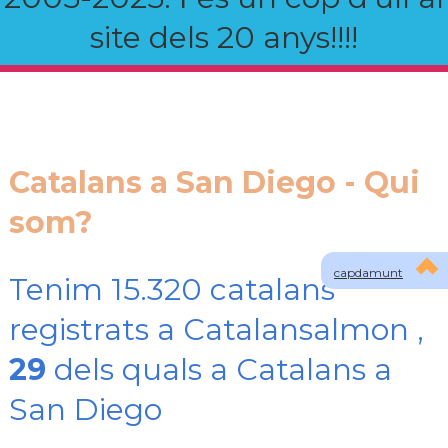
site dels 20 anys!!!!
Catalans a San Diego - Qui
som?
capdamunt
Tenim 15.320 catalans
registrats a Catalansalmon ,
29
dels quals a Catalans a
San Diego