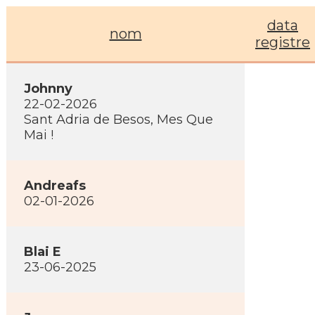
data
nom
registre
Johnny
22-02-2026
Sant Adria de Besos, Mes Que
Mai !
Andreafs
02-01-2026
Blai E
23-06-2025