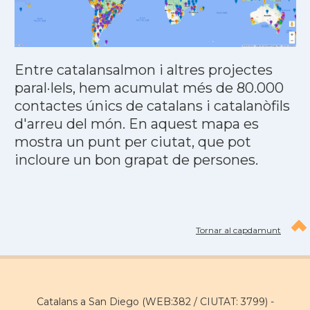
Entre catalansalmon i altres projectes
paral·lels, hem acumulat més de 80.000
contactes únics de catalans i catalanòfils
d'arreu del món. En aquest mapa es
mostra un punt per ciutat, que pot
incloure un bon grapat de persones.
Tornar al capdamunt
Catalans a San Diego (WEB:382 / CIUTAT: 3799) -