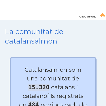
Capdamunt
La comunitat de
catalansalmon
Catalansalmon som
una comunitat de
catalans i
15.320
catalanòfils registrats
en
pagines web de
484