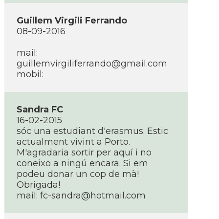
Guillem Virgili Ferrando
08-09-2016
mail:
guillemvirgiliferrando@gmail.com
mobil:
Sandra FC
16-02-2015
sóc una estudiant d'erasmus. Estic
actualment vivint a Porto.
M'agradaria sortir per aquí­ i no
coneixo a ningú encara. Si em
podeu donar un cop de mà!
Obrigada!
mail: fc-sandra@hotmail.com