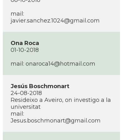
08-10-2018
mail:
javier.sanchez.1024@gmail.com
Ona Roca
01-10-2018
mail: onaroca14@hotmail.com
Jesús Boschmonart
24-08-2018
Resideixo a Aveiro, on investigo a la
universitat
mail:
Jesus.boschmonart@gmail.com