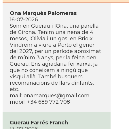
Ona Marquès Palomeras
16-07-2026
Som en Guerau i lOna, una parella
de Girona. Tenim una nena de 4
mesos, lOlívia i un gos, en Brioix.
Vindrem a viure a Porto el gener
del 2027, per un període aproximat
de mínim 3 anys, per la feina den
Guerau. Ens agradaria fer xarxa, ja
que no coneixem a ningú que
visqui allà. També busquem
recomanacions de llars dinfants,
etc.
mail: onamarques@gmail.com
mobil: +34 689 772 708
Guerau Farrés Franch