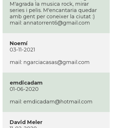
M'agrada la musica rock, mirar
series i pelis. M'encantaria quedar
amb gent per coneixer la ciutat :)
mail: annatorrent6@gmail.com
Noemí­
03-11-2021
mail: ngarciacasas@gmail.com
emdicadam
01-06-2020
mail: emdicadam@hotmail.com
David Meler