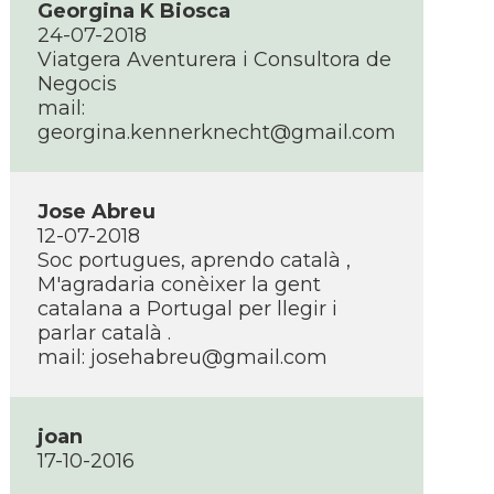
Georgina K Biosca
24-07-2018
Viatgera Aventurera i Consultora de
Negocis
mail:
georgina.kennerknecht@gmail.com
Jose Abreu
12-07-2018
Soc portugues, aprendo català ,
M'agradaria conèixer la gent
catalana a Portugal per llegir i
parlar català .
mail: josehabreu@gmail.com
joan
17-10-2016