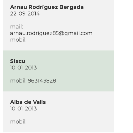
Arnau Rodriguez Bergada
22-09-2014
mail:
arnau.rodriguez85@gmail.com
mobil:
Siscu
10-01-2013
mobil: 963143828
Alba de Valls
10-01-2013
mobil: