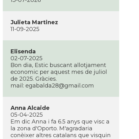
13-07-2026
Julieta Martinez
11-09-2025
Elisenda
02-07-2025
Bon dia, Estic buscant allotjament
economic per aquest mes de juliol
de 2025. Gràcies.
mail: egabalda28@gmail.com
Anna Alcaide
05-04-2025
Em dic Anna i fa 6.5 anys que visc a
la zona d'Oporto. M'agradaria
conèixer altres catalans que visquin