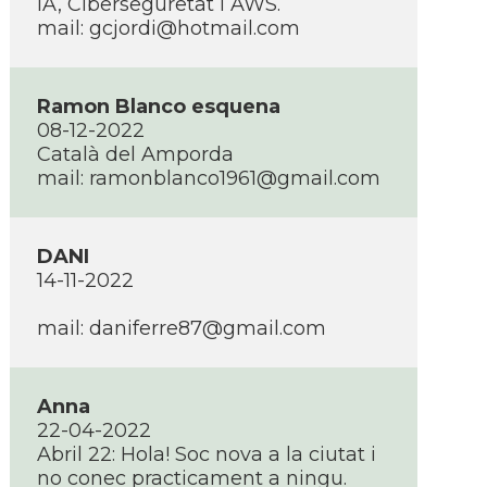
IA, Ciberseguretat i AWS.
mail: gcjordi@hotmail.com
Ramon Blanco esquena
08-12-2022
Català del Amporda
mail: ramonblanco1961@gmail.com
DANI
14-11-2022
mail: daniferre87@gmail.com
Anna
22-04-2022
Abril 22: Hola! Soc nova a la ciutat i
no conec practicament a ningu.