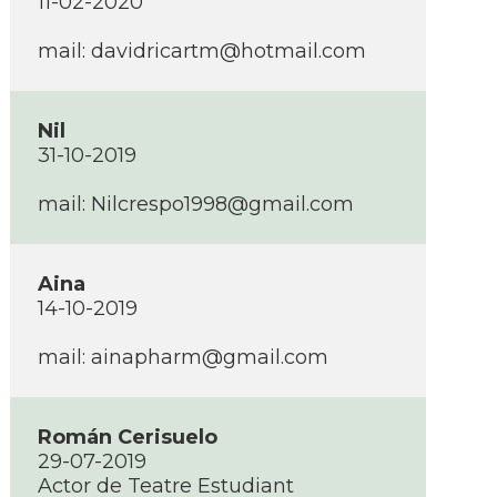
11-02-2020
mail: davidricartm@hotmail.com
Nil
31-10-2019
mail: Nilcrespo1998@gmail.com
Aina
14-10-2019
mail: ainapharm@gmail.com
Román Cerisuelo
29-07-2019
Actor de Teatre Estudiant