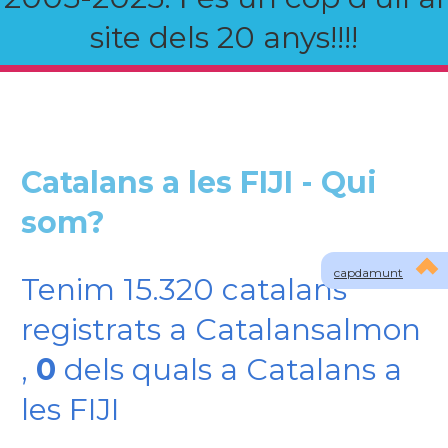
site dels 20 anys!!!!
Catalans a les FIJI - Qui
som?
capdamunt
Tenim 15.320 catalans
registrats a Catalansalmon
,
0
dels quals a Catalans a
les FIJI