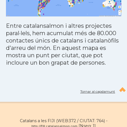
Entre catalansalmon i altres projectes
paral·lels, hem acumulat més de 80.000
contactes únics de catalans i catalanòfils
d'arreu del món. En aquest mapa es
mostra un punt per ciutat, que pot
incloure un bon grapat de persones.
Tornar al capdamunt
Catalans a les FIJI (WEB:372 / CIUTAT: 764) -
[Nseg: 1]
http://FIJI.catalansalmon.com