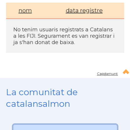
nom
data registre
No tenim usuaris registrats a Catalans
a les FIJI. Segurament es van registrar i
ja s'han donat de baixa.
Capdamunt
La comunitat de
catalansalmon