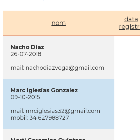
data
nom
regist
Nacho Diaz
26-07-2018
mail: nachodiazvega@gmail.com
Marc Iglesias Gonzalez
09-10-2015
mail: mrciglesias32@gmail.com
mobil: 34 627988727