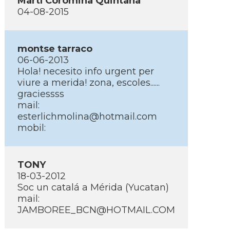
Martí­ Coromina Quintana
04-08-2015
montse tarraco
06-06-2013
Hola! necesito info urgent per
viure a merida! zona, escoles......
graciessss
mail:
esterlichmolina@hotmail.com
mobil:
TONY
18-03-2012
Soc un catalá a Mérida (Yucatan)
mail:
JAMBOREE_BCN@HOTMAIL.COM