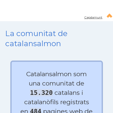
Capdamunt
La comunitat de
catalansalmon
Catalansalmon som
una comunitat de
catalans i
15.320
catalanòfils registrats
en
pagines web de
484