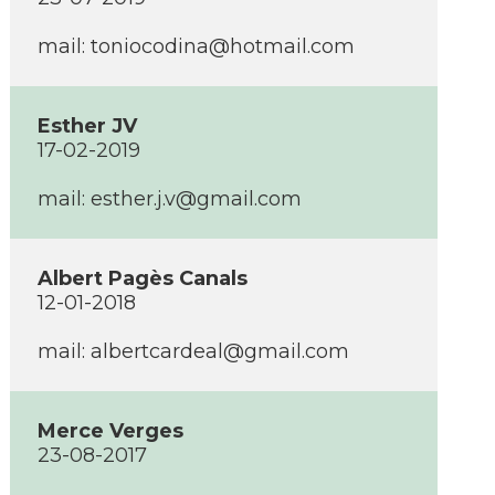
mail: toniocodina@hotmail.com
Esther JV
17-02-2019
mail: esther.j.v@gmail.com
Albert Pagès Canals
12-01-2018
mail: albertcardeal@gmail.com
Merce Verges
23-08-2017