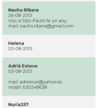
Nacho Ribera
26-08-2013
Visc a Sí£o Paulo fa un any.
mail: nacho.ribera@gmail.com
Helena
03-08-2013
Adrià Esteve
03-08-2013
mail: adrescar@yahoo.es
mobil: 630248638
Nuria257