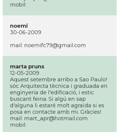
mobil:
noemi
30-06-2009
mail: noemifc79@gmail.com
marta pruns
12-05-2009
Aquest setembre arribo a Sao Paulo!
sóc Arquitecta tècnica i graduada en
enginyeria de l'edificació, i estic
buscant feina. Si algú en sap
d'alguna li estaré molt agraïda si es
posa en contacte amb mi. Gràcies!
mail: mart_apr@hotmail.com
mobil: