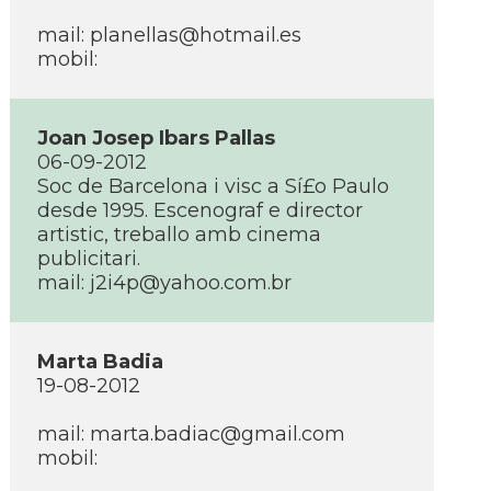
mail: planellas@hotmail.es
mobil:
Joan Josep Ibars Pallas
06-09-2012
Soc de Barcelona i visc a Sí£o Paulo
desde 1995. Escenograf e director
artistic, treballo amb cinema
publicitari.
mail: j2i4p@yahoo.com.br
Marta Badia
19-08-2012
mail: marta.badiac@gmail.com
mobil: