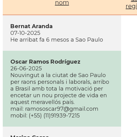
nom
reg
Bernat Aranda
07-10-2025
He arribat fa 6 mesos a Sao Paulo
Oscar Ramos Rodríguez
26-06-2025
Nouvingut a la ciutat de Sao Paulo
per raons personals i laborals, arribo
a Brasil amb tota la motivació per
encetar un nou projecte de vida en
aquest meravellós país.
mail: ramososcar97@gmail.com
mobil: (+55) (11)91939-7215