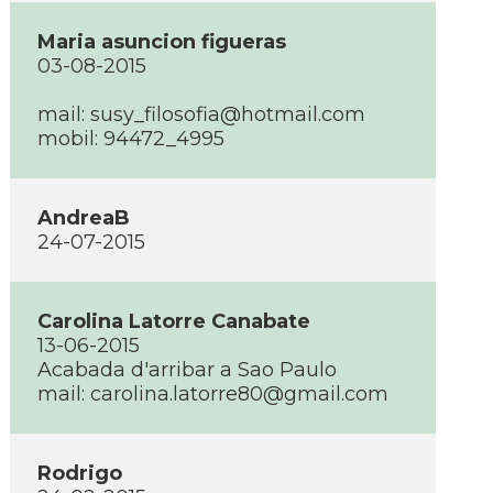
Maria asuncion figueras
03-08-2015
mail: susy_filosofia@hotmail.com
mobil: 94472_4995
AndreaB
24-07-2015
Carolina Latorre Canabate
13-06-2015
Acabada d'arribar a Sao Paulo
mail: carolina.latorre80@gmail.com
Rodrigo