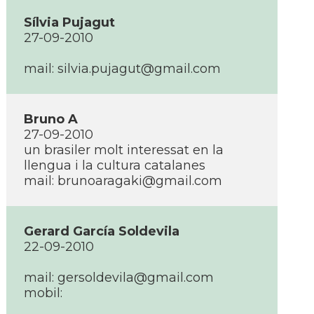
Sí­lvia Pujagut
27-09-2010
mail: silvia.pujagut@gmail.com
Bruno A
27-09-2010
un brasiler molt interessat en la
llengua i la cultura catalanes
mail: brunoaragaki@gmail.com
Gerard Garcí­a Soldevila
22-09-2010
mail: gersoldevila@gmail.com
mobil: