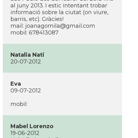
al juny 2013. I estic intentant trobar
informació sobre la ciutat (on viure,
barris, etc). Gràcies!
mail: joanagomila@gmail.com
mobil: 678413087
Natalia Nati
20-07-2012
Eva
09-07-2012
mobil:
Mabel Lorenzo
19-06-2012