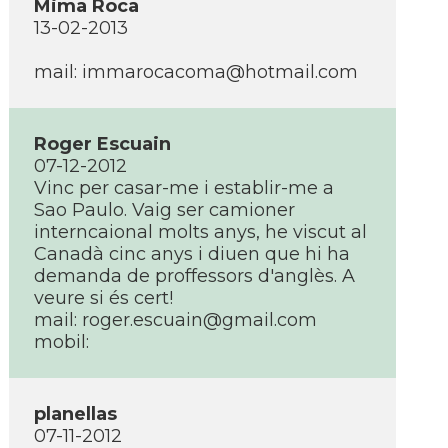
Mima Roca
13-02-2013
mail: immarocacoma@hotmail.com
Roger Escuain
07-12-2012
Vinc per casar-me i establir-me a
Sao Paulo. Vaig ser camioner
interncaional molts anys, he viscut al
Canadà cinc anys i diuen que hi ha
demanda de proffessors d'anglès. A
veure si és cert!
mail: roger.escuain@gmail.com
mobil:
planellas
07-11-2012