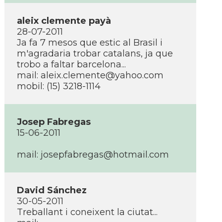
aleix clemente payà
28-07-2011
Ja fa 7 mesos que estic al Brasil i
m'agradaria trobar catalans, ja que
trobo a faltar barcelona...
mail: aleix.clemente@yahoo.com
mobil: (15) 3218-1114
Josep Fabregas
15-06-2011
mail: josepfabregas@hotmail.com
David Sánchez
30-05-2011
Treballant i coneixent la ciutat...