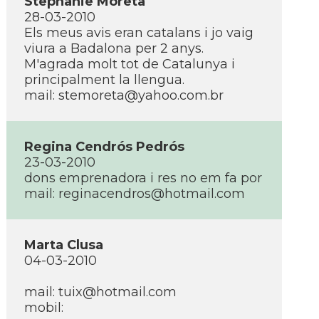
Stephanie Moreta
28-03-2010
Els meus avis eran catalans i jo vaig
viura a Badalona per 2 anys.
M'agrada molt tot de Catalunya i
principalment la llengua.
mail: stemoreta@yahoo.com.br
Regina Cendrós Pedrós
23-03-2010
dons emprenadora i res no em fa por
mail: reginacendros@hotmail.com
Marta Clusa
04-03-2010
mail: tuix@hotmail.com
mobil: