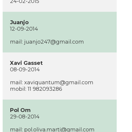
24-02-2015
Juanjo
12-09-2014
mail: juanjo247@gmail.com
Xavi Gasset
08-09-2014
mail: xaviquantum@gmail.com
mobil: 11 982093286
Pol Om
29-08-2014
mail: pol.oliva.marti@gmail.com