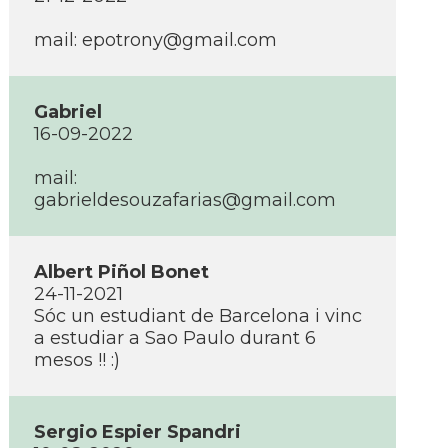
mail: epotrony@gmail.com
Gabriel
16-09-2022
mail:
gabrieldesouzafarias@gmail.com
Albert Piñol Bonet
24-11-2021
Sóc un estudiant de Barcelona i vinc
a estudiar a Sao Paulo durant 6
mesos !! :)
Sergio Espier Spandri