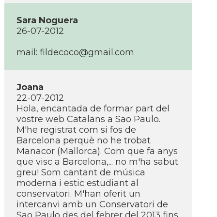
Sara Noguera
26-07-2012
mail: fildecoco@gmail.com
Joana
22-07-2012
Hola, encantada de formar part del
vostre web Catalans a Sao Paulo.
M'he registrat com si fos de
Barcelona perquè no he trobat
Manacor (Mallorca). Com que fa anys
que visc a Barcelona,... no m'ha sabut
greu! Som cantant de música
moderna i estic estudiant al
conservatori. M'han oferit un
intercanvi amb un Conservatori de
Sao Paulo des del febrer del 2013 fins