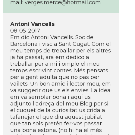
mail: verges.merce@hotmail.com
Antoni Vancells
08-05-2017
Em dic Antoni Vancells. Soc de
Barcelona i visc a Sant Cugat. Com el
meu temps de treballar per els altres
ja ha passat, ara em dedico a
treballar per a mi i omplo el meu
temps escrivint contes. Més pensats
per a gent adulta que no pas per
vailets. Un bon amic i lector meu, em
va suggerir que us els envies. La idea
em va semblar bona i aquí­ us
adjunto l'adreça del meu Blog per si
el cuquet de la curiositat us crida a
tafanejar el que diu aquest jubilat
que tan sols pretén fer-vos passar
una bona estona. (no hi ha el més