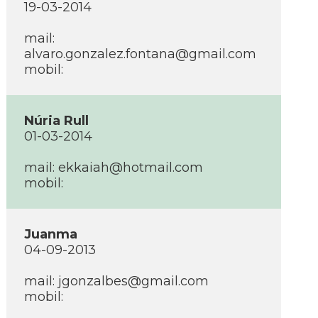
19-03-2014
mail:
alvaro.gonzalez.fontana@gmail.com
mobil:
Núria Rull
01-03-2014
mail: ekkaiah@hotmail.com
mobil:
Juanma
04-09-2013
mail: jgonzalbes@gmail.com
mobil: