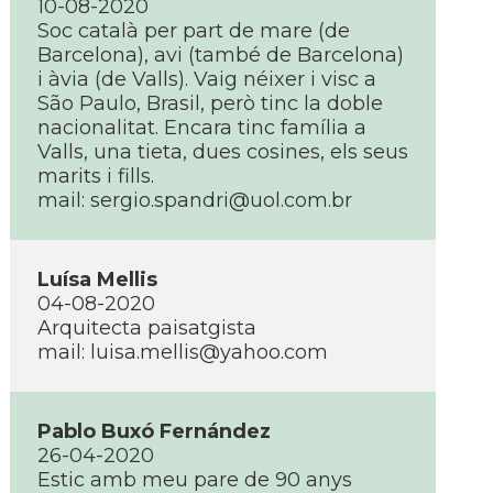
10-08-2020
Soc català per part de mare (de
Barcelona), avi (també de Barcelona)
i àvia (de Valls). Vaig néixer i visc a
São Paulo, Brasil, però tinc la doble
nacionalitat. Encara tinc família a
Valls, una tieta, dues cosines, els seus
marits i fills.
mail: sergio.spandri@uol.com.br
Luísa Mellis
04-08-2020
Arquitecta paisatgista
mail: luisa.mellis@yahoo.com
Pablo Buxó Fernández
26-04-2020
Estic amb meu pare de 90 anys