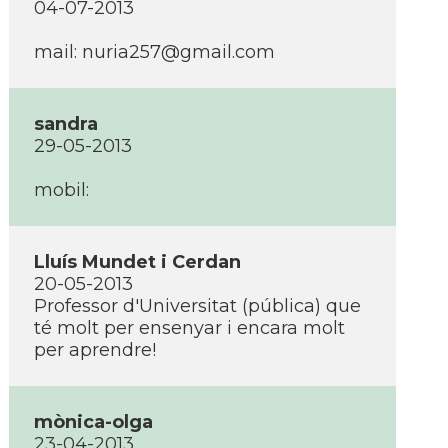
04-07-2013
mail: nuria257@gmail.com
sandra
29-05-2013
mobil:
Lluí­s Mundet i Cerdan
20-05-2013
Professor d'Universitat (pública) que
té molt per ensenyar i encara molt
per aprendre!
mònica-olga
23-04-2013