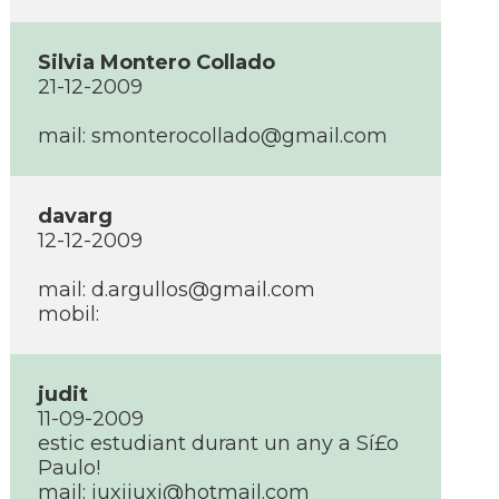
Silvia Montero Collado
21-12-2009
mail: smonterocollado@gmail.com
davarg
12-12-2009
mail: d.argullos@gmail.com
mobil:
judit
11-09-2009
estic estudiant durant un any a Sí£o
Paulo!
mail: juxijuxi@hotmail.com