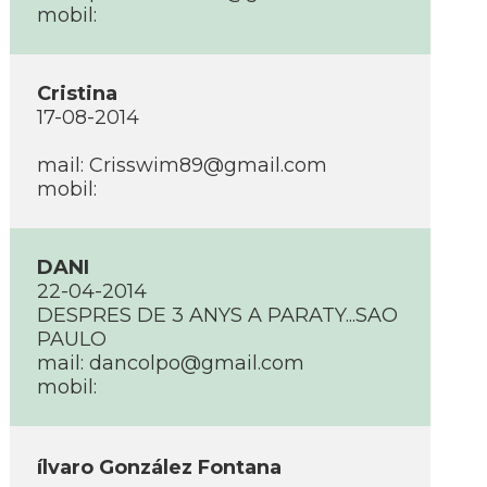
mobil:
Cristina
17-08-2014
mail: Crisswim89@gmail.com
mobil:
DANI
22-04-2014
DESPRES DE 3 ANYS A PARATY...SAO
PAULO
mail: dancolpo@gmail.com
mobil:
ílvaro González Fontana