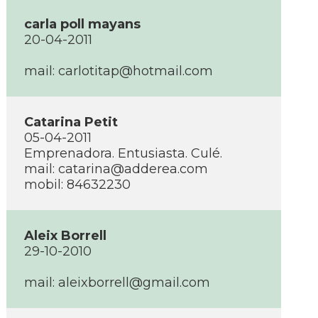
carla poll mayans
20-04-2011
mail: carlotitap@hotmail.com
Catarina Petit
05-04-2011
Emprenadora. Entusiasta. Culé.
mail: catarina@adderea.com
mobil: 84632230
Aleix Borrell
29-10-2010
mail: aleixborrell@gmail.com