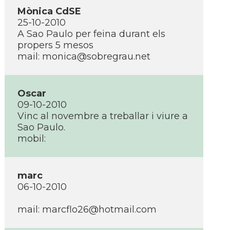
Mònica CdSE
25-10-2010
A Sao Paulo per feina durant els
propers 5 mesos
mail: monica@sobregrau.net
Oscar
09-10-2010
Vinc al novembre a treballar i viure a
Sao Paulo.
mobil:
marc
06-10-2010
mail: marcflo26@hotmail.com