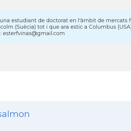
una estudiant de doctorat en l'àmbit de mercats fi
colm (Suècia) tot i que ara estic a Columbus (USA
l: esterfvinas@gmail.com
nsalmon