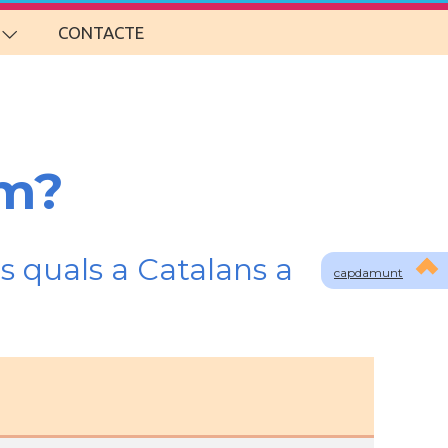
CONTACTE
om?
s quals a Catalans a
capdamunt