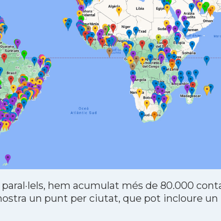
 paral·lels, hem acumulat més de 80.000 contac
stra un punt per ciutat, que pot incloure un