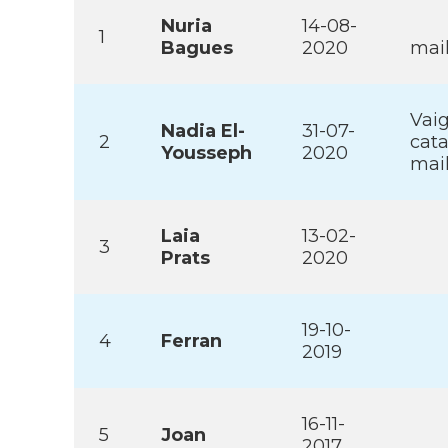
Nuria
14-08-
1
Bagues
2020
mai
Vaig
Nadia El-
31-07-
2
cata
Yousseph
2020
mai
Laia
13-02-
3
Prats
2020
19-10-
4
Ferran
2019
16-11-
5
Joan
2017