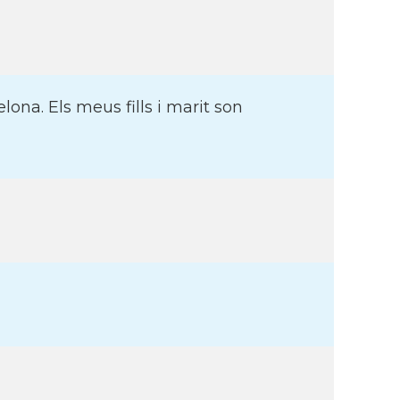
ona. Els meus fills i marit son