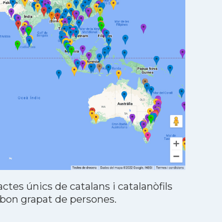
tes únics de catalans i catalanòfils
 bon grapat de persones.