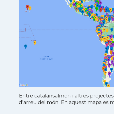
Entre catalansalmon i altres projectes
d'arreu del món. En aquest mapa es mo