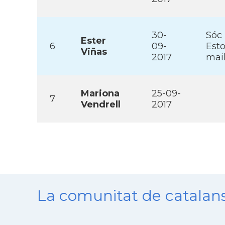
30-
Sóc 
Ester
6
09-
Esto
Viñas
2017
mai
Mariona
25-09-
7
Vendrell
2017
La comunitat de catala