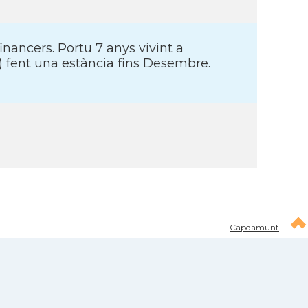
nancers. Portu 7 anys vivint a
) fent una estància fins Desembre.
Capdamunt