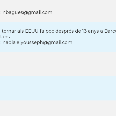
l: nbagues@gmail.com
 tornar als EEUU fa poc després de 13 anys a Barcel
lans.
l: nadia.elyousseph@gmail.com