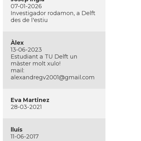
07-01-2026
Investigador rodamon, a Delft
des de l'estiu
Àlex
13-06-2023
Estudiant a TU Delft un
màster molt xulo!
mail:
alexandregv2001@gmail.com
Eva Martinez
28-03-2021
lluí­s
11-06-2017