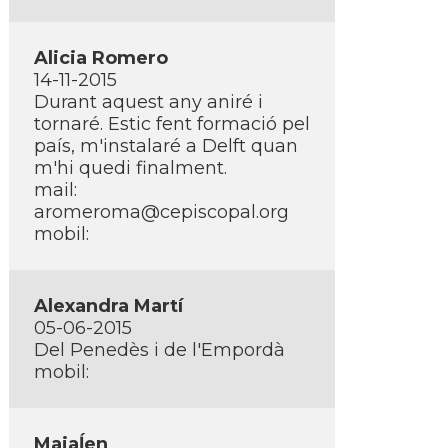
Alicia Romero
14-11-2015
Durant aquest any aniré i
tornaré. Estic fent formació pel
paí­s, m'instalaré a Delft quan
m'hi quedi finalment.
mail:
aromeroma@cepiscopal.org
mobil:
Alexandra Martí­
05-06-2015
Del Penedès i de l'Empordà
mobil:
Maiaĺen