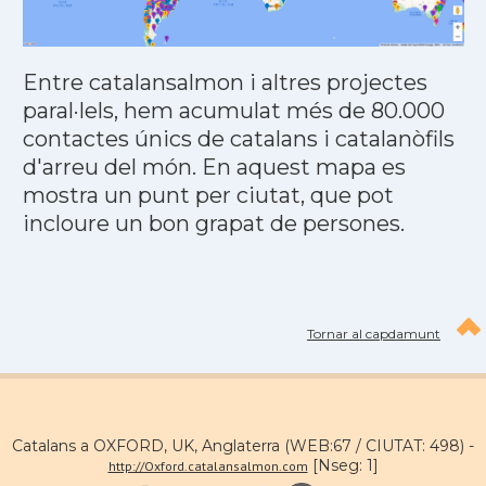
Entre catalansalmon i altres projectes
paral·lels, hem acumulat més de 80.000
contactes únics de catalans i catalanòfils
d'arreu del món. En aquest mapa es
mostra un punt per ciutat, que pot
incloure un bon grapat de persones.
Tornar al capdamunt
Catalans a OXFORD, UK, Anglaterra (WEB:67 / CIUTAT: 498) -
[Nseg: 1]
http://Oxford.catalansalmon.com