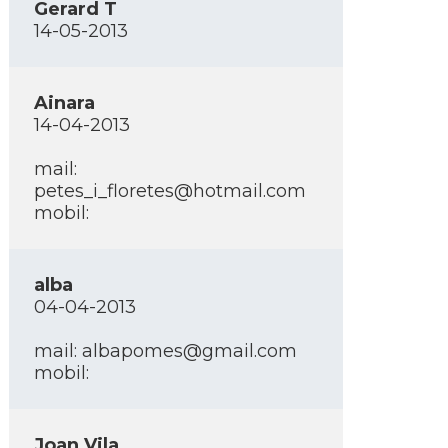
Gerard T
14-05-2013
Ainara
14-04-2013
mail:
petes_i_floretes@hotmail.com
mobil:
alba
04-04-2013
mail: albapomes@gmail.com
mobil:
Joan Vila