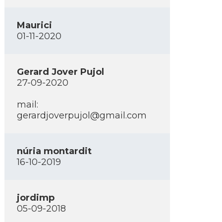
Maurici
01-11-2020
Gerard Jover Pujol
27-09-2020
mail:
gerardjoverpujol@gmail.com
núria montardit
16-10-2019
jordimp
05-09-2018