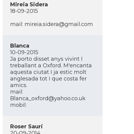
Mireia Sidera
18-09-2015
mail: mireia.sidera@gmail.com
Blanca
10-09-2015
Ja porto disset anys vivint I
treballant a Oxford. M'encanta
aquesta ciutat I ja estic molt
anglesada tot I que costa fer
amics.
mail:
Blanca_oxford@yahoo.co.uk
mobil:
Roser Saurí­
20-09-2014