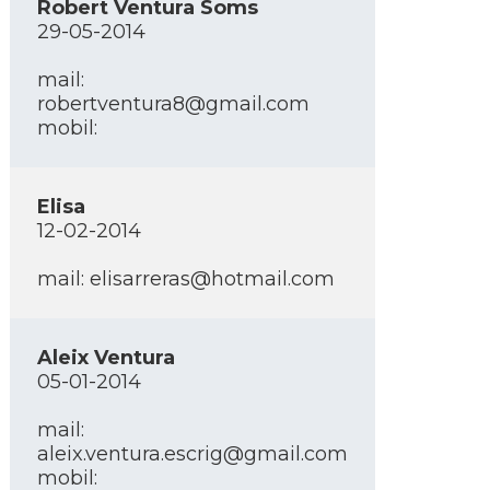
Robert Ventura Soms
29-05-2014
mail:
robertventura8@gmail.com
mobil:
Elisa
12-02-2014
mail: elisarreras@hotmail.com
Aleix Ventura
05-01-2014
mail:
aleix.ventura.escrig@gmail.com
mobil: