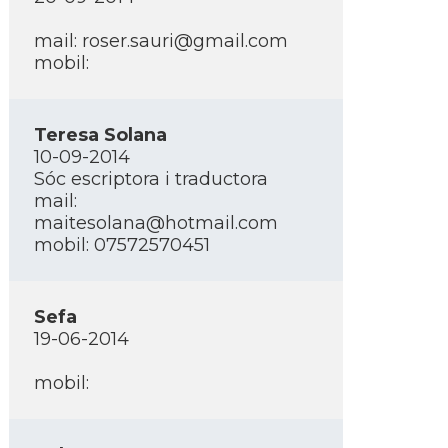
mail: roser.sauri@gmail.com
mobil:
Teresa Solana
10-09-2014
Sóc escriptora i traductora
mail:
maitesolana@hotmail.com
mobil: 07572570451
Sefa
19-06-2014
mobil: