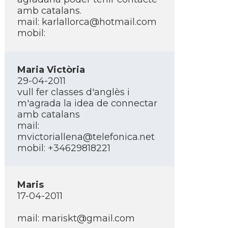
amb catalans.
mail: karlallorca@hotmail.com
mobil:
Maria Victòria
29-04-2011
vull fer classes d'anglès i
m'agrada la idea de connectar
amb catalans
mail:
mvictoriallena@telefonica.net
mobil: +34629818221
Maris
17-04-2011
mail: mariskt@gmail.com