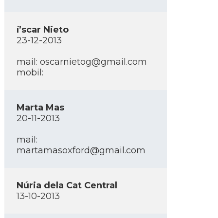
í’scar Nieto
23-12-2013
mail: oscarnietog@gmail.com
mobil:
Marta Mas
20-11-2013
mail:
martamasoxford@gmail.com
Núria dela Cat Central
13-10-2013