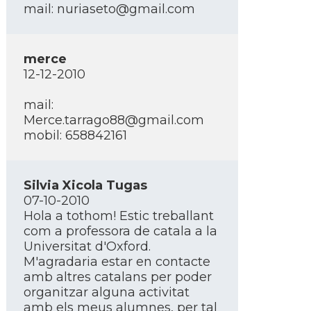
mail: nuriaseto@gmail.com
merce
12-12-2010
mail:
Merce.tarrago88@gmail.com
mobil: 658842161
Silvia Xicola Tugas
07-10-2010
Hola a tothom! Estic treballant
com a professora de catala a la
Universitat d'Oxford.
M'agradaria estar en contacte
amb altres catalans per poder
organitzar alguna activitat
amb els meus alumnes, per tal