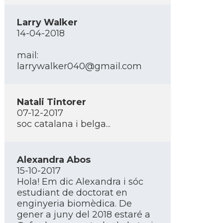
Larry Walker
14-04-2018
mail:
larrywalker040@gmail.com
Natali Tintorer
07-12-2017
soc catalana i belga...
Alexandra Abos
15-10-2017
Hola! Em dic Alexandra i sóc
estudiant de doctorat en
enginyeria biomèdica. De
gener a juny del 2018 estaré a