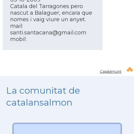
Catala del Tarragones pero
nascut a Balaguer, encara que
nomes i vaig viure un anyet.
mail:
santi.santacana@gmail.com
mobil:
Capdamunt
La comunitat de
catalansalmon