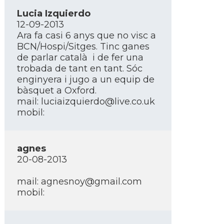
Lucia Izquierdo
12-09-2013
Ara fa casi 6 anys que no visc a
BCN/Hospi/Sitges. Tinc ganes
de parlar català i de fer una
trobada de tant en tant. Sóc
enginyera i jugo a un equip de
bàsquet a Oxford.
mail: luciaizquierdo@live.co.uk
mobil:
agnes
20-08-2013
mail: agnesnoy@gmail.com
mobil: