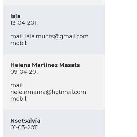
laia
13-04-2011
mail: laia.munts@gmail.com
mobil:
Helena Martinez Masats
09-04-2011
mail:
heleinmama@hotmail.com
mobil:
Nsetsalvia
01-03-2011