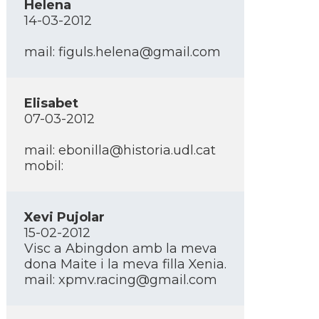
Helena
14-03-2012
mail: figuls.helena@gmail.com
Elisabet
07-03-2012
mail: ebonilla@historia.udl.cat
mobil:
Xevi Pujolar
15-02-2012
Visc a Abingdon amb la meva
dona Maite i la meva filla Xenia.
mail: xpmv.racing@gmail.com