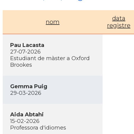
data
nom
registre
Pau Lacasta
27-07-2026
Estudiant de màster a Oxford
Brookes
Gemma Puig
29-03-2026
Aida Abtahi
15-02-2026
Professora d'idiomes