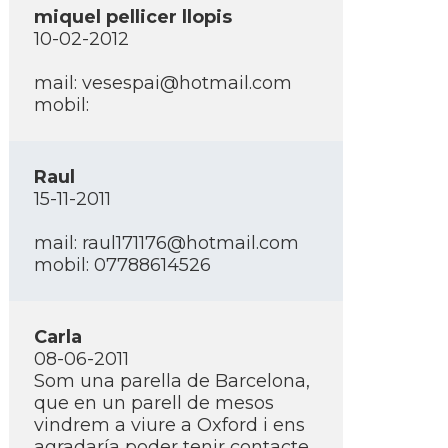
miquel pellicer llopis
10-02-2012
mail: vesespai@hotmail.com
mobil:
Raul
15-11-2011
mail: raul171176@hotmail.com
mobil: 07788614526
Carla
08-06-2011
Som una parella de Barcelona,
que en un parell de mesos
vindrem a viure a Oxford i ens
agradarí­a poder tenir contacte