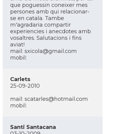
que poguessin coneixer mes
persones amb qui relacionar-
se en catala. Tambe
m'agradaria compartir
experiencies i anecdotes amb
vosaltres. Salutacions i fins
aviat!
mail: sxicola@gmail.com
mobil:
Carlets
25-09-2010
mail: scatarles@hotmail.com
mobil:
Santi Santacana
03-10-2009