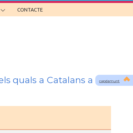
CONTACTE
ls quals a Catalans a
capdamunt