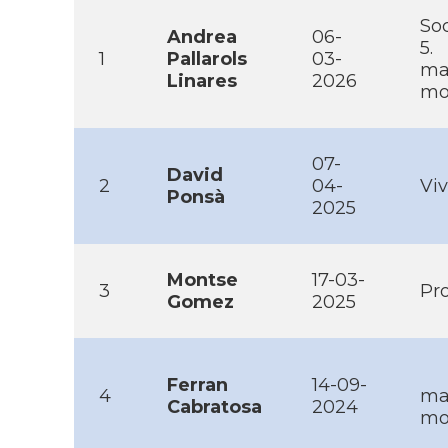
Soc
Andrea
06-
5.
1
Pallarols
03-
ma
Linares
2026
mob
07-
David
2
04-
Viv
Ponsà
2025
Montse
17-03-
3
Pro
Gomez
2025
Ferran
14-09-
4
ma
Cabratosa
2024
mo