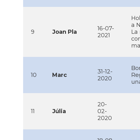
Hol
a N
16-07-
9
Joan Pla
La
2021
con
ma
Bon
31-12-
10
Marc
Reg
2020
una
20-
11
Júlia
02-
2020