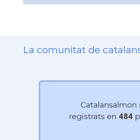
La comunitat de catala
Catalansalmon
registrats en
p
484