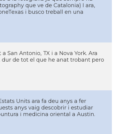
ography que ve de Catalonia) I ara,
oneTexas i busco treball en una
t a San Antonio, TX i a Nova York. Ara
 dur de tot el que he anat trobant pero
Estats Units ara fa deu anys a fer
ests anys vaig descobrir i estudiar
untura i medicina oriental a Austin.