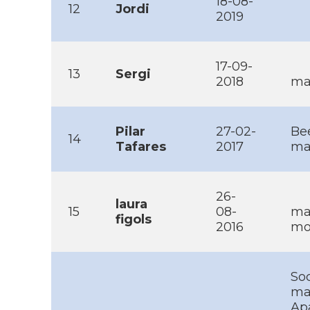
18-08-
12
Jordi
2019
17-09-
13
Sergi
2018
ma
Pilar
27-02-
Bee
14
Tafares
2017
ma
26-
laura
15
08-
mai
figols
2016
mob
Soc
mar
Apa