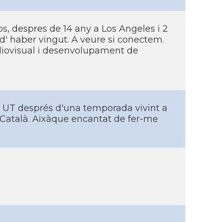
s, despres de 14 any a Los Angeles i 2
d' haber vingut. A veure si conectem.
diovisual i desenvolupament de
a UT després d'una temporada vivint a
 Català. Aixàque encantat de fer-me