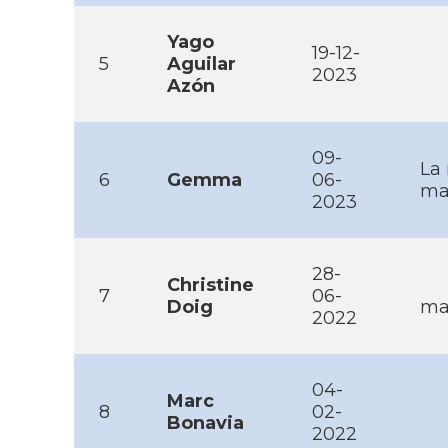
Yago
19-12-
5
Aguilar
2023
Azón
09-
La 
6
Gemma
06-
ma
2023
28-
Christine
7
06-
Doig
mai
2022
04-
Marc
8
02-
Bonavia
2022