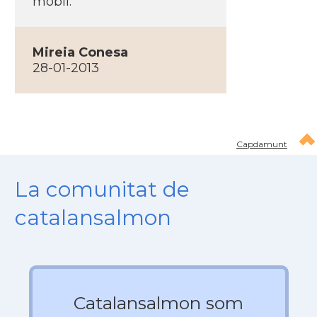
mobil:
Mireia Conesa
28-01-2013
Capdamunt
La comunitat de
catalansalmon
Catalansalmon som