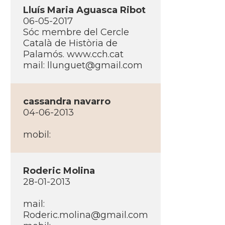
Lluí­s Maria Aguasca Ribot
06-05-2017
Sóc membre del Cercle
Català de Història de
Palamós. www.cch.cat
mail: llunguet@gmail.com
cassandra navarro
04-06-2013
mobil:
Roderic Molina
28-01-2013
mail:
Roderic.molina@gmail.com