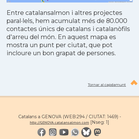
Entre catalansalmon i altres projectes
paral·lels, hem acumulat més de 80.000
contactes únics de catalans i catalanòfils
d'arreu del món. En aquest mapa es
mostra un punt per ciutat, que pot
incloure un bon grapat de persones.
Tornar al capdamunt
Catalans a GENOVA (WEB:294 / CIUTAT: 1469) -
[Nseg: 1]
http://GENOVA.catalansalmon.com