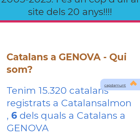
site dels 20 anys!!!!
Catalans a GENOVA - Qui
som?
capdamunt
Tenim 15.320 catalans
registrats a Catalansalmon
,
6
dels quals a Catalans a
GENOVA