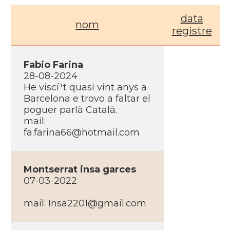
data
nom
registre
Fabio Farina
28-08-2024
He viscí¹t quasi vint anys a
Barcelona e trovo a faltar el
poguer parlà Català.
mail:
fa.farina66@hotmail.com
Montserrat insa garces
07-03-2022
mail: Insa2201@gmail.com