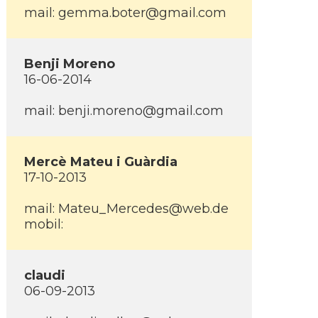
mail: gemma.boter@gmail.com
Benji Moreno
16-06-2014
mail: benji.moreno@gmail.com
Mercè Mateu i Guàrdia
17-10-2013
mail: Mateu_Mercedes@web.de
mobil:
claudi
06-09-2013