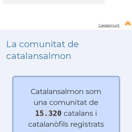
Capdamunt
La comunitat de
catalansalmon
Catalansalmon som
una comunitat de
catalans i
15.320
catalanòfils registrats