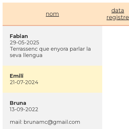
data
nom
registre
Fabian
29-05-2025
Terrassenc que enyora parlar la
seva llengua
Emili
21-07-2024
Bruna
13-09-2022
mail: brunamc@gmail.com