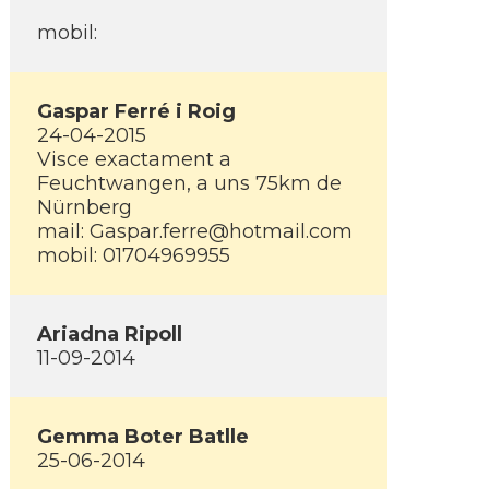
mobil:
Gaspar Ferré i Roig
24-04-2015
Visce exactament a
Feuchtwangen, a uns 75km de
Nürnberg
mail: Gaspar.ferre@hotmail.com
mobil: 01704969955
Ariadna Ripoll
11-09-2014
Gemma Boter Batlle
25-06-2014