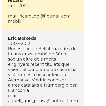
Ricard
14-11-2012
mail: ricard_dg@hotmail.com
mobil:
Eric Boixeda
10-07-2012
Bones, soc de Bellaterra i des de
fa uns anys també de Súria , i
soc un altre dels molts
enginyers recent titulats que
veient el panorama de casa s'ha
vist empès a buscar feina a
Alemanya. Voldria conèixer
altres catalans a Nürnberg o per
Franconia
mail:
aquell_que_pensa@hotmail.com