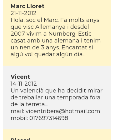
Marc Lloret
21-11-2012
Hola, soc el Marc. Fa molts anys
que visc Allemanya i desdel
2007 vivim a Nürnberg. Estic
casat amb una alemana i tenim
un nen de 3 anys. Encantat si
algú vol quedar algún dia...
Vicent
14-11-2012
Un valencià que ha decidit mirar
de treballar una temporada fora
de la terreta...
mail: vicentribera@hotmail.com
mobil: 017697314698