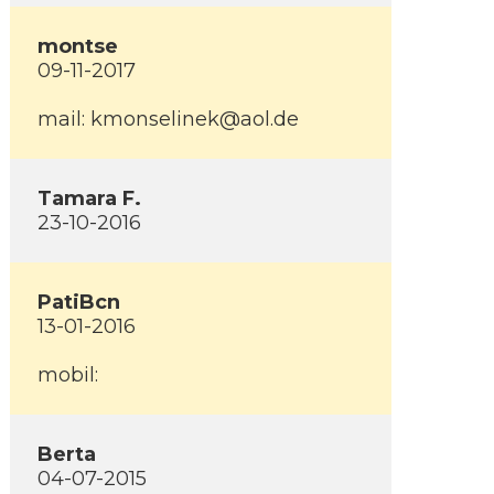
montse
09-11-2017
mail: kmonselinek@aol.de
Tamara F.
23-10-2016
PatiBcn
13-01-2016
mobil:
Berta
04-07-2015