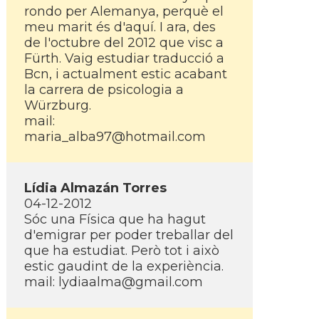
rondo per Alemanya, perquè el
meu marit és d'aquí­. I ara, des
de l'octubre del 2012 que visc a
Fürth. Vaig estudiar traducció a
Bcn, i actualment estic acabant
la carrera de psicologia a
Würzburg.
mail:
maria_alba97@hotmail.com
Lí­dia Almazán Torres
04-12-2012
Sóc una Fí­sica que ha hagut
d'emigrar per poder treballar del
que ha estudiat. Però tot i això
estic gaudint de la experiència.
mail: lydiaalma@gmail.com