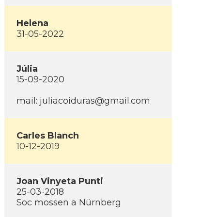
Helena
31-05-2022
Júlia
15-09-2020
mail: juliacoiduras@gmail.com
Carles Blanch
10-12-2019
Joan Vinyeta Punti
25-03-2018
Soc mossen a Nürnberg