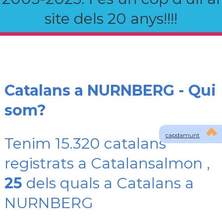
site dels 20 anys!!!!
Catalans a NURNBERG - Qui
som?
capdamunt
Tenim 15.320 catalans
registrats a Catalansalmon ,
25
dels quals a Catalans a
NURNBERG