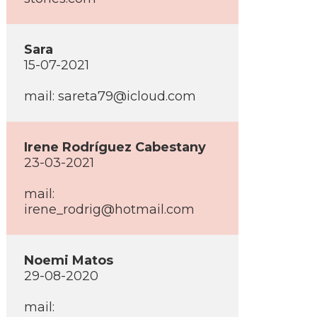
Sara
15-07-2021
mail: sareta79@icloud.com
Irene Rodríguez Cabestany
23-03-2021
mail:
irene_rodrig@hotmail.com
Noemi Matos
29-08-2020
mail: