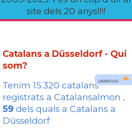
site dels 20 anys!!!!
Catalans a Düsseldorf - Qui
som?
capdamunt
Tenim 15.320 catalans
registrats a Catalansalmon ,
59
dels quals a Catalans a
Düsseldorf