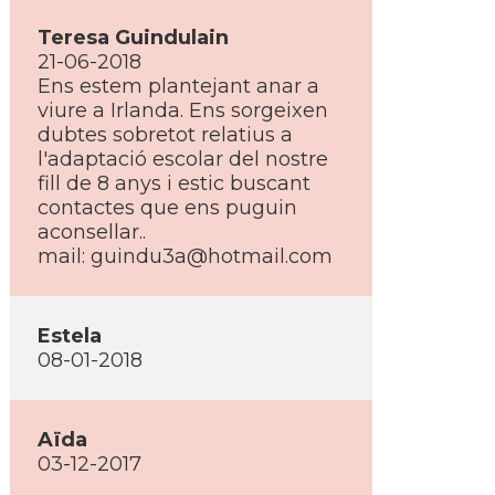
Teresa Guindulain
21-06-2018
Ens estem plantejant anar a
viure a Irlanda. Ens sorgeixen
dubtes sobretot relatius a
l'adaptació escolar del nostre
fill de 8 anys i estic buscant
contactes que ens puguin
aconsellar..
mail: guindu3a@hotmail.com
Estela
08-01-2018
Aïda
03-12-2017