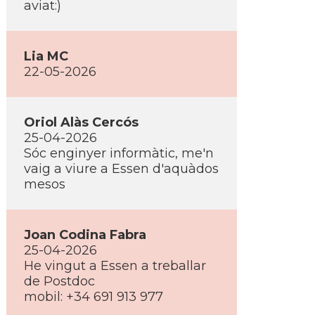
aviat:)
Lia MC
22-05-2026
Oriol Alàs Cercós
25-04-2026
Sóc enginyer informàtic, me'n
vaig a viure a Essen d'aquàdos
mesos
Joan Codina Fabra
25-04-2026
He vingut a Essen a treballar
de Postdoc
mobil: +34 691 913 977