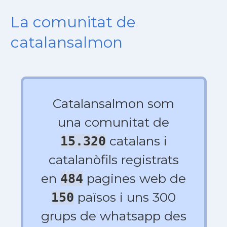
La comunitat de
catalansalmon
Catalansalmon som
una comunitat de
catalans i
15.320
catalanòfils registrats
en
pagines web de
484
països i uns 300
150
grups de whatsapp des