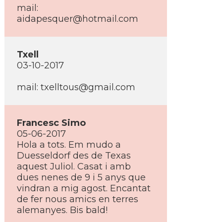
mail:
aidapesquer@hotmail.com
Txell
03-10-2017
mail: txelltous@gmail.com
Francesc Simo
05-06-2017
Hola a tots. Em mudo a
Duesseldorf des de Texas
aquest Juliol. Casat i amb
dues nenes de 9 i 5 anys que
vindran a mig agost. Encantat
de fer nous amics en terres
alemanyes. Bis bald!