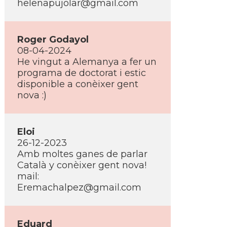
helenapujolar@gmail.com
Roger Godayol
08-04-2024
He vingut a Alemanya a fer un
programa de doctorat i estic
disponible a conèixer gent
nova :)
Eloi
26-12-2023
Amb moltes ganes de parlar
Català y conèixer gent nova!
mail:
Eremachalpez@gmail.com
Eduard