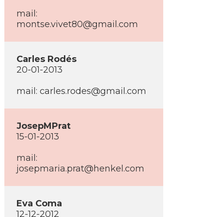
mail:
montse.vivet80@gmail.com
Carles Rodés
20-01-2013
mail: carles.rodes@gmail.com
JosepMPrat
15-01-2013
mail:
josepmaria.prat@henkel.com
Eva Coma
12-12-2012