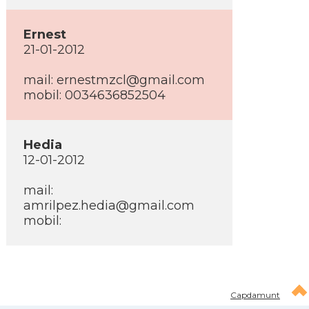
Ernest
21-01-2012
mail: ernestmzcl@gmail.com
mobil: 0034636852504
Hedia
12-01-2012
mail:
amrilpez.hedia@gmail.com
mobil:
Capdamunt