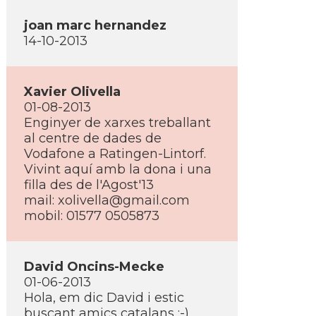
joan marc hernandez
14-10-2013
Xavier Olivella
01-08-2013
Enginyer de xarxes treballant
al centre de dades de
Vodafone a Ratingen-Lintorf.
Vivint aquí­ amb la dona i una
filla des de l'Agost'13
mail: xolivella@gmail.com
mobil: 01577 0505873
David Oncins-Mecke
01-06-2013
Hola, em dic David i estic
buscant amics catalans :-)