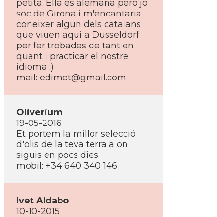
petita. Ella es alemana pero jo
soc de Girona i m'encantaria
coneixer algun dels catalans
que viuen aqui a Dusseldorf
per fer trobades de tant en
quant i practicar el nostre
idioma :)
mail: edimet@gmail.com
Oliverium
19-05-2016
Et portem la millor selecció
d'olis de la teva terra a on
siguis en pocs dies
mobil: +34 640 340 146
Ivet Aldabo
10-10-2015