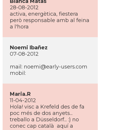
Blanca Matas
28-08-2012
activa, energètica, fiestera
però responsable amb al feina
a l'hora
Noemi Ibañez
07-08-2012
mail: noemi@early-users.com
mobil:
Maria.R
11-04-2012
Hola! visc a Krefeld des de fa
poc més de dos anyets...
treballo a Düsseldorf... :) no
conec cap català aquí­ a