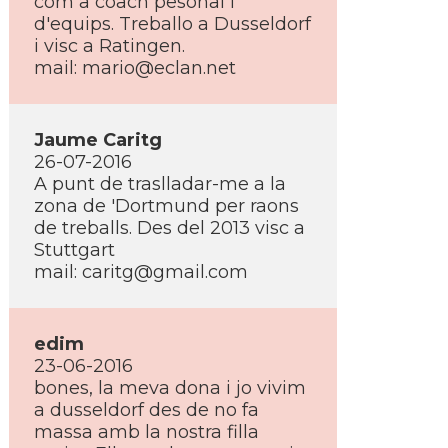
com a coach pesonal i
d'equips. Treballo a Dusseldorf
i visc a Ratingen.
mail: mario@eclan.net
Jaume Caritg
26-07-2016
A punt de traslladar-me a la
zona de 'Dortmund per raons
de treballs. Des del 2013 visc a
Stuttgart
mail: caritg@gmail.com
edim
23-06-2016
bones, la meva dona i jo vivim
a dusseldorf des de no fa
massa amb la nostra filla