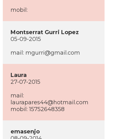
mobil:
Montserrat Gurri Lopez
05-09-2015
mail: mgurri@gmail.com
Laura
27-07-2015
mail:
laurapares44@hotmail.com
mobil: 15752648358
emasenjo
08-09-2014