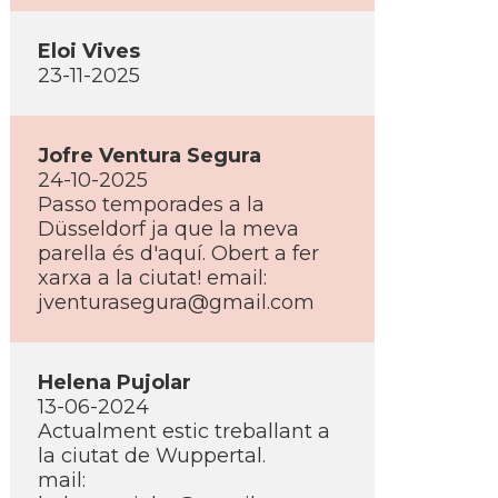
Eloi Vives
23-11-2025
Jofre Ventura Segura
24-10-2025
Passo temporades a la
Düsseldorf ja que la meva
parella és d'aquí. Obert a fer
xarxa a la ciutat! email:
jventurasegura@gmail.com
Helena Pujolar
13-06-2024
Actualment estic treballant a
la ciutat de Wuppertal.
mail: