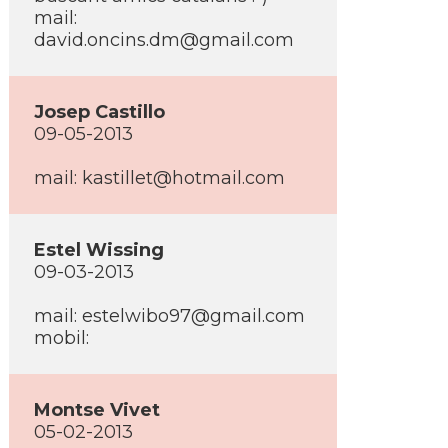
mail:
david.oncins.dm@gmail.com
Josep Castillo
09-05-2013
mail: kastillet@hotmail.com
Estel Wissing
09-03-2013
mail: estelwibo97@gmail.com
mobil:
Montse Vivet
05-02-2013