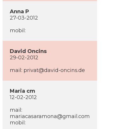
Anna P
27-03-2012
mobil:
David Oncins
29-02-2012
mail: privat@david-oncins.de
Maria cm
12-02-2012
mail:
mariacasaramona@gmail.com
mobil: