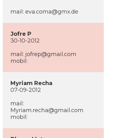
mail: eva.coma@gmx.de
Jofre P
30-10-2012
mail: jofrep@gmail.com
mobil:
Myriam Recha
07-09-2012
mail:
Myriam.recha@gmail.com
mobil: