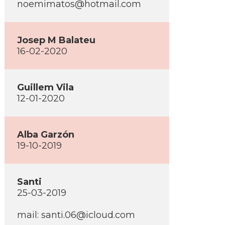
noemimatos@hotmail.com
Josep M Balateu
16-02-2020
Guillem Vila
12-01-2020
Alba Garzón
19-10-2019
Santi
25-03-2019
mail: santi.06@icloud.com