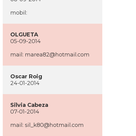
mobil:
OLGUETA
05-09-2014
mail: marea82@hotmail.com
Oscar Roig
24-01-2014
Silvia Cabeza
07-01-2014
mail: sil_k80@hotmail.com