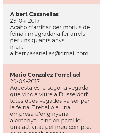
Albert Casanellas
29-04-2017
Acabo d'arribar per motius de
feina i m'agradaria fer arrels
per uns quants anys...
mail:
albert.casanellas@gmail.com
Mario Gonzalez Forrellad
29-04-2017
Aquesta és la segona vegada
que vinc a viure a Dusseldorf,
totes dues vegades va ser per
la feina. Treballo a una
empresa d'enginyeria
alemanya i tinc en paral·lel
una activitat pel meu compte,