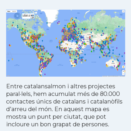
Entre catalansalmon i altres projectes
paral·lels, hem acumulat més de 80.000
contactes únics de catalans i catalanòfils
d'arreu del món. En aquest mapa es
mostra un punt per ciutat, que pot
incloure un bon grapat de persones.