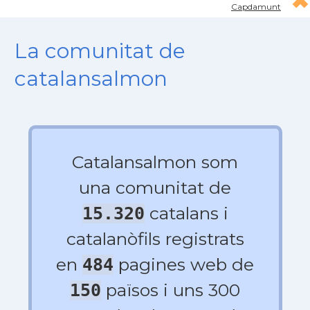
Capdamunt
La comunitat de
catalansalmon
Catalansalmon som
una comunitat de
catalans i
15.320
catalanòfils registrats
en
pagines web de
484
països i uns 300
150