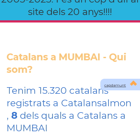
site dels 20 anys!!!!
Catalans a MUMBAI - Qui
som?
capdamunt
Tenim 15.320 catalans
registrats a Catalansalmon
,
8
dels quals a Catalans a
MUMBAI