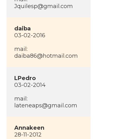
Jquilesp@gmail.com
daiba
03-02-2016
mail:
daiba86@hotmail.com
LPedro
03-02-2014
mail:
lateneaps@gmail.com
Annakeen
28-11-2012