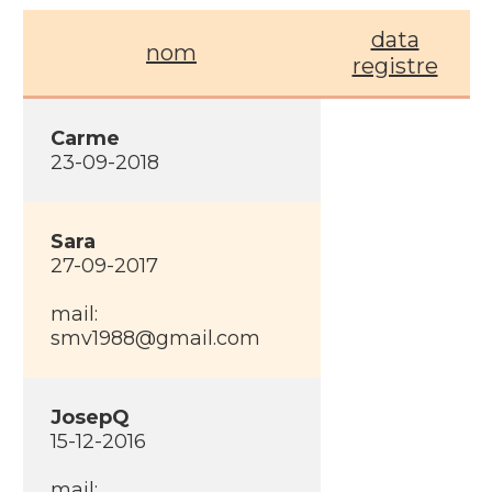
data
nom
registre
Carme
23-09-2018
Sara
27-09-2017
mail:
smv1988@gmail.com
JosepQ
15-12-2016
mail: