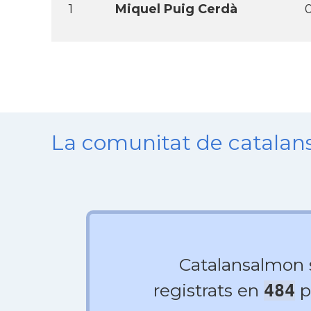
1
Miquel Puig Cerdà
La comunitat de catala
Catalansalmon
registrats en
p
484