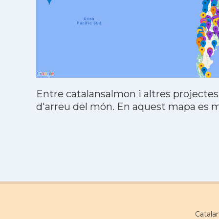
Entre catalansalmon i altres projectes
d'arreu del món. En aquest mapa es mo
Catala