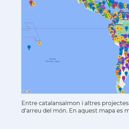
Entre catalansalmon i altres projectes
d'arreu del món. En aquest mapa es mo