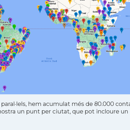
 paral·lels, hem acumulat més de 80.000 contac
stra un punt per ciutat, que pot incloure un