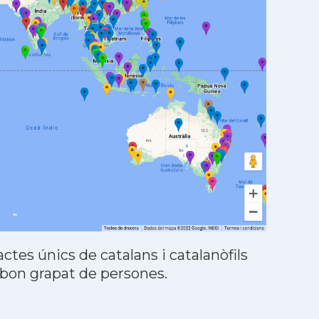
tes únics de catalans i catalanòfils
 bon grapat de persones.