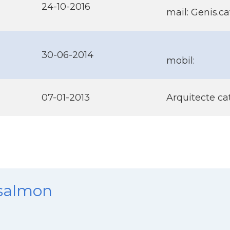
24-10-2016
mail: Genis.c
30-06-2014
mobil:
07-01-2013
Arquitecte ca
nsalmon