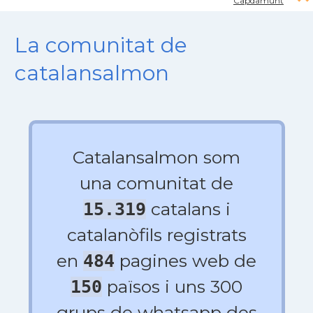
Capdamunt
La comunitat de
catalansalmon
Catalansalmon som
una comunitat de
catalans i
15.319
catalanòfils registrats
en
pagines web de
484
països i uns 300
150
grups de whatsapp des