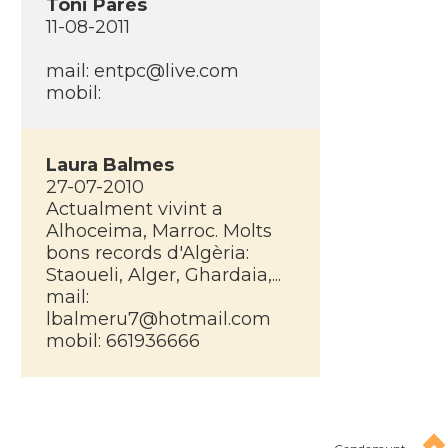
Toni Parés
11-08-2011
mail: entpc@live.com
mobil:
Laura Balmes
27-07-2010
Actualment vivint a
Alhoceima, Marroc. Molts
bons records d'Algèria:
Staoueli, Alger, Ghardaia,...
mail:
lbalmeru7@hotmail.com
mobil: 661936666