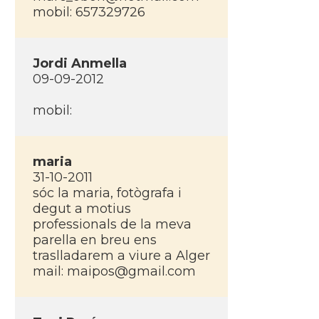
mobil: 657329726
Jordi Anmella
09-09-2012
mobil:
maria
31-10-2011
sóc la maria, fotògrafa i
degut a motius
professionals de la meva
parella en breu ens
traslladarem a viure a Alger
mail: maipos@gmail.com