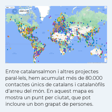
Entre catalansalmon i altres projectes
paral·lels, hem acumulat més de 80.000
contactes únics de catalans i catalanòfils
d'arreu del món. En aquest mapa es
mostra un punt per ciutat, que pot
incloure un bon grapat de persones.