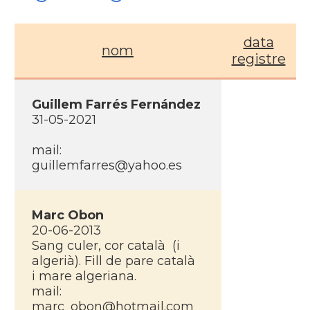
data
nom
registre
Guillem Farrés Fernández
31-05-2021
mail:
guillemfarres@yahoo.es
Marc Obon
20-06-2013
Sang culer, cor català (i
algerià). Fill de pare català
i mare algeriana.
mail:
marc_obon@hotmail.com