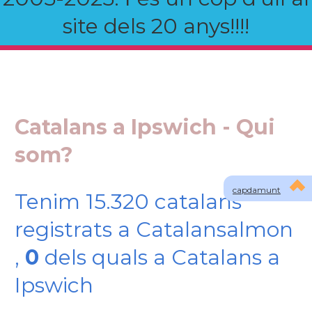
site dels 20 anys!!!!
Catalans a Ipswich - Qui
som?
capdamunt
Tenim 15.320 catalans
registrats a Catalansalmon
,
0
dels quals a Catalans a
Ipswich