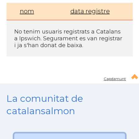
nom
data registre
No tenim usuaris registrats a Catalans
a Ipswich. Segurament es van registrar
i ja s'han donat de baixa.
Capdamunt
La comunitat de
catalansalmon