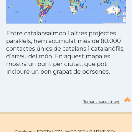
Entre catalansalmon i altres projectes
paral·lels, hem acumulat més de 80.000
contactes únics de catalans i catalanòfils
d'arreu del món. En aquest mapa es
mostra un punt per ciutat, que pot
incloure un bon grapat de persones.
Tornar al capdamunt