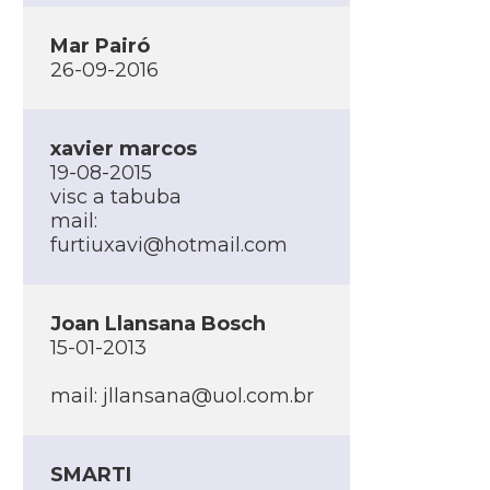
Mar Pairó
26-09-2016
xavier marcos
19-08-2015
visc a tabuba
mail:
furtiuxavi@hotmail.com
Joan Llansana Bosch
15-01-2013
mail: jllansana@uol.com.br
SMARTI