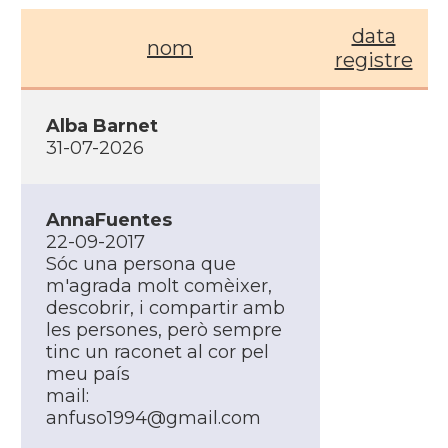
data
nom
registre
Alba Barnet
31-07-2026
AnnaFuentes
22-09-2017
Sóc una persona que
m'agrada molt comèixer,
descobrir, i compartir amb
les persones, però sempre
tinc un raconet al cor pel
meu paí­s
mail:
anfuso1994@gmail.com