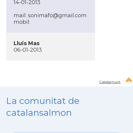
14-01-2013
mail: sonimafo@gmail.com
mobil:
Lluis Mas
06-01-2013
Capdamunt
La comunitat de
catalansalmon