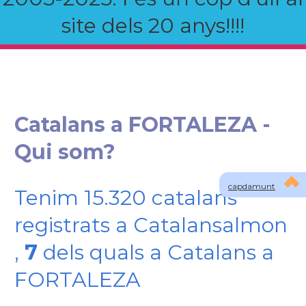
site dels 20 anys!!!!
Catalans a FORTALEZA -
Qui som?
capdamunt
Tenim 15.320 catalans
registrats a Catalansalmon
,
7
dels quals a Catalans a
FORTALEZA