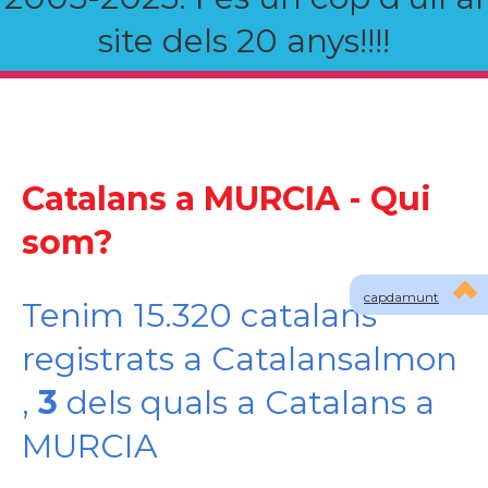
site dels 20 anys!!!!
Catalans a MURCIA - Qui
som?
capdamunt
Tenim 15.320 catalans
registrats a Catalansalmon
,
3
dels quals a Catalans a
MURCIA