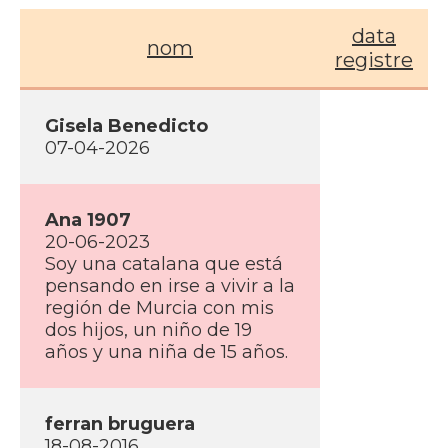
data
nom
registre
Gisela Benedicto
07-04-2026
Ana 1907
20-06-2023
Soy una catalana que está
pensando en irse a vivir a la
región de Murcia con mis
dos hijos, un niño de 19
años y una niña de 15 años.
ferran bruguera
18-08-2016