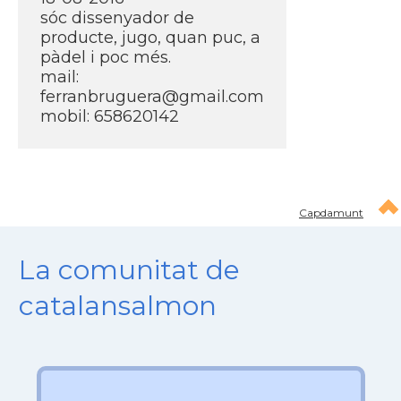
sóc dissenyador de
producte, jugo, quan puc, a
pàdel i poc més.
mail:
ferranbruguera@gmail.com
mobil: 658620142
Capdamunt
La comunitat de
catalansalmon