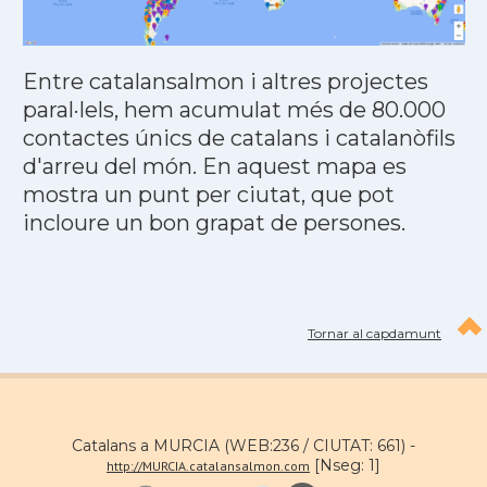
Entre catalansalmon i altres projectes
paral·lels, hem acumulat més de 80.000
contactes únics de catalans i catalanòfils
d'arreu del món. En aquest mapa es
mostra un punt per ciutat, que pot
incloure un bon grapat de persones.
Tornar al capdamunt
Catalans a MURCIA (WEB:236 / CIUTAT: 661) -
[Nseg: 1]
http://MURCIA.catalansalmon.com