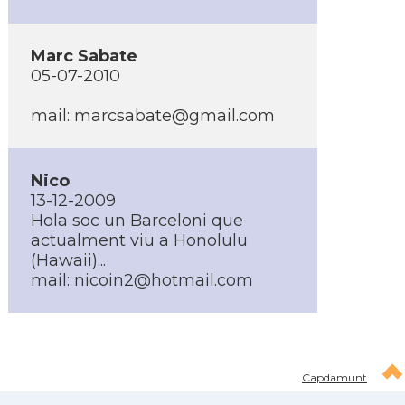
Marc Sabate
05-07-2010
mail: marcsabate@gmail.com
Nico
13-12-2009
Hola soc un Barceloni que
actualment viu a Honolulu
(Hawaii)...
mail: nicoin2@hotmail.com
Capdamunt