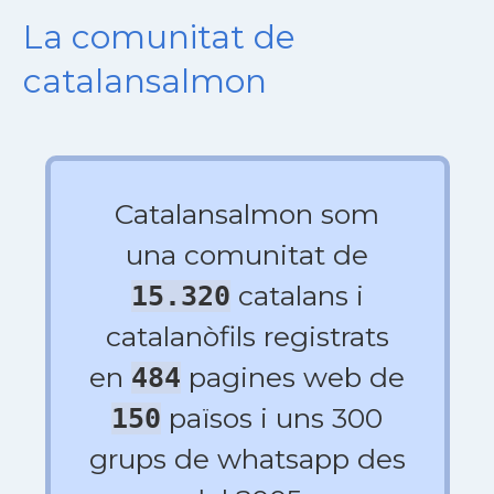
La comunitat de
catalansalmon
Catalansalmon som
una comunitat de
catalans i
15.320
catalanòfils registrats
en
pagines web de
484
països i uns 300
150
grups de whatsapp des