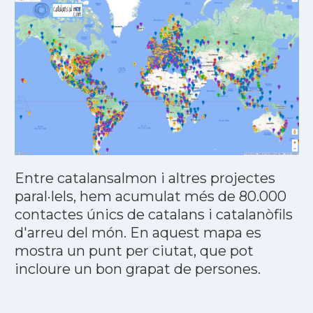
Entre catalansalmon i altres projectes
paral·lels, hem acumulat més de 80.000
contactes únics de catalans i catalanòfils
d'arreu del món. En aquest mapa es
mostra un punt per ciutat, que pot
incloure un bon grapat de persones.