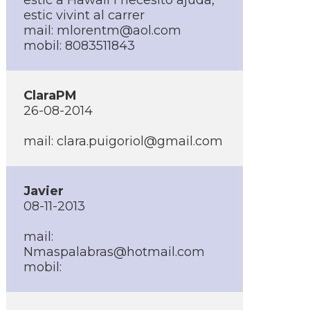
estic a Hawaii i necesito ajuda,
estic vivint al carrer
mail: mlorentm@aol.com
mobil: 8083511843
ClaraPM
26-08-2014
mail: clara.puigoriol@gmail.com
Javier
08-11-2013
mail:
Nmaspalabras@hotmail.com
mobil: