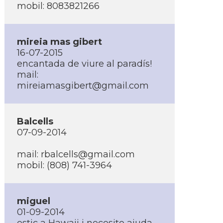
mobil: 8083821266
mireia mas gibert
16-07-2015
encantada de viure al paradí­s!
mail:
mireiamasgibert@gmail.com
Balcells
07-09-2014
mail: rbalcells@gmail.com
mobil: (808) 741-3964
miguel
01-09-2014