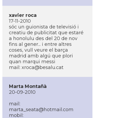
xavier roca
17-11-2010
sóc un guionista de televisió i
creatiu de publicitat que estaré
a honolulu des del 20 de nov
fins al gener... i entre altres
coses, vull veure el barça
madrid amb algú que plori
quan marqui messi
mail: xroca@besalu.cat
Marta Montañà
20-09-2010
mail:
marta_seata@hotmail.com
mobil: