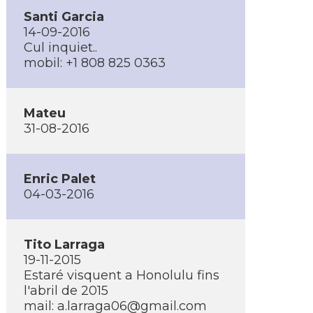
Santi Garcia
14-09-2016
Cul inquiet..
mobil: +1 808 825 0363
Mateu
31-08-2016
Enric Palet
04-03-2016
Tito Larraga
19-11-2015
Estaré visquent a Honolulu fins
l'abril de 2015
mail: a.larraga06@gmail.com