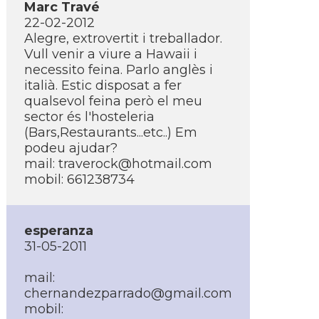
Marc Travé
22-02-2012
Alegre, extrovertit i treballador.
Vull venir a viure a Hawaii i
necessito feina. Parlo anglès i
italià. Estic disposat a fer
qualsevol feina però el meu
sector és l'hosteleria
(Bars,Restaurants...etc..) Em
podeu ajudar?
mail: traverock@hotmail.com
mobil: 661238734
esperanza
31-05-2011
mail:
chernandezparrado@gmail.com
mobil: