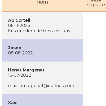
nom
registre
Ab Cortell
06-11-2025
Ens quedem de tres a sis anys.
Josep
08-08-2022
Henar Margenat
16-07-2022
mail: hmargenat@outlook.com
Xavi